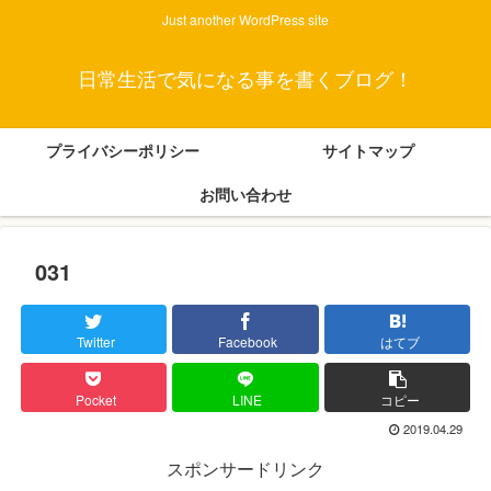
Just another WordPress site
日常生活で気になる事を書くブログ！
プライバシーポリシー
サイトマップ
お問い合わせ
031
Twitter
Facebook
はてブ
Pocket
LINE
コピー
2019.04.29
スポンサードリンク