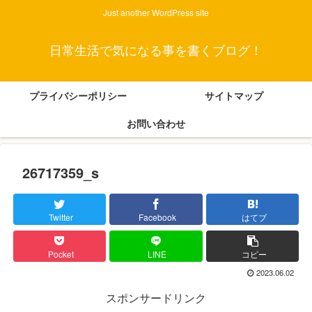
Just another WordPress site
日常生活で気になる事を書くブログ！
プライバシーポリシー
サイトマップ
お問い合わせ
26717359_s
Twitter
Facebook
はてブ
Pocket
LINE
コピー
2023.06.02
スポンサードリンク