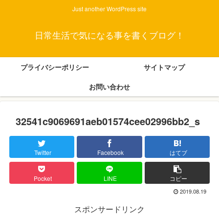
Just another WordPress site
日常生活で気になる事を書くブログ！
プライバシーポリシー
サイトマップ
お問い合わせ
32541c9069691aeb01574cee02996bb2_s
Twitter
Facebook
はてブ
Pocket
LINE
コピー
2019.08.19
スポンサードリンク