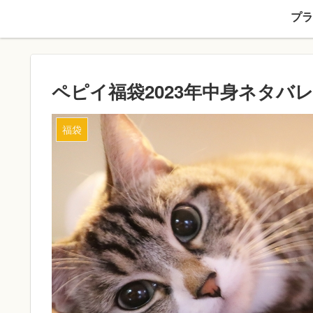
プラ
ペピイ福袋2023年中身ネタバ
福袋