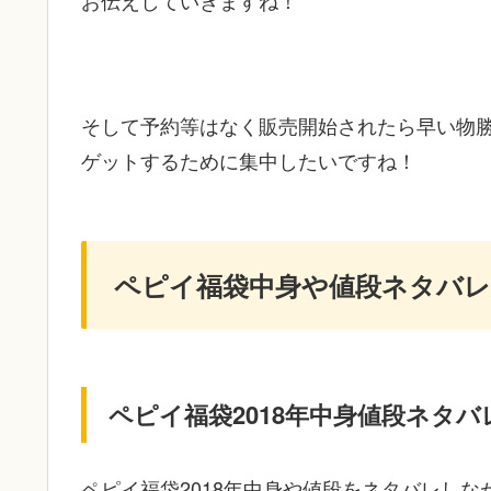
お伝えしていきますね！
そして予約等はなく販売開始されたら早い物
ゲットするために集中したいですね！
ペピイ福袋中身や値段ネタバレ
ペピイ福袋2018年中身値段ネタバ
ペピイ福袋2018年中身や値段をネタバレし