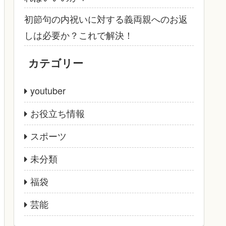
初節句の内祝いに対する義両親へのお返
しは必要か？これで解決！
カテゴリー
youtuber
お役立ち情報
スポーツ
未分類
福袋
芸能