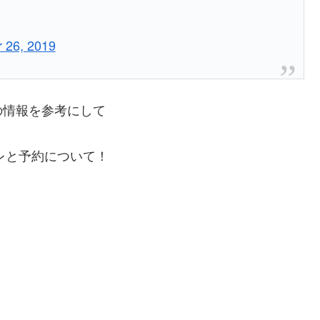
 26, 2019
の情報を参考にして
レと予約について！