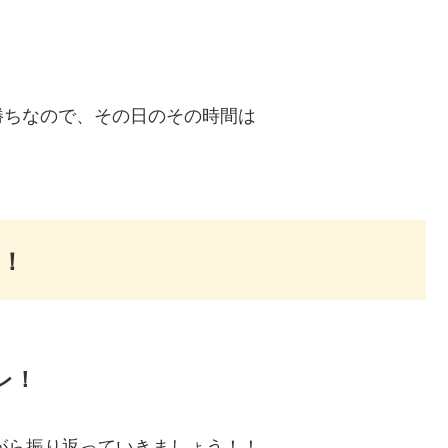
勝ちなので、その日のその時間は
！
レ！
ながら振り返っていきましょう！！