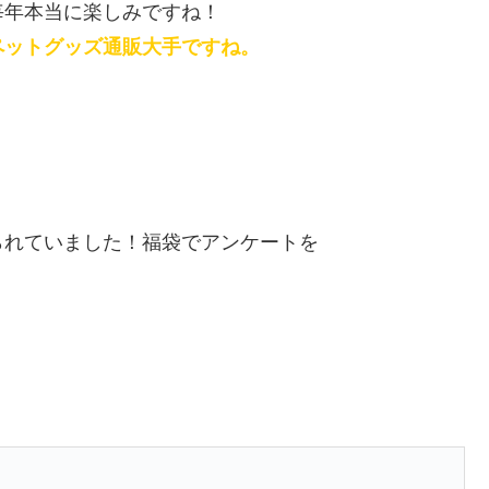
毎年本当に楽しみですね！
ペットグッズ通販大手ですね。
られていました！福袋でアンケートを
！