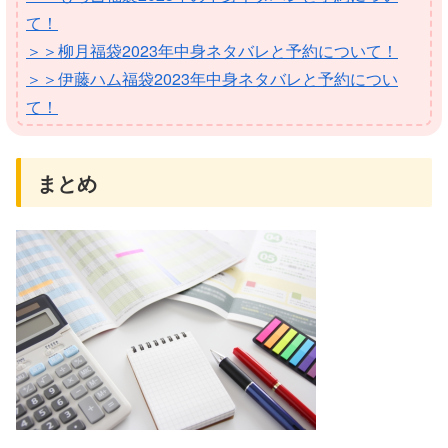
て！
＞＞柳月福袋2023年中身ネタバレと予約について！
＞＞伊藤ハム福袋2023年中身ネタバレと予約につい
て！
まとめ