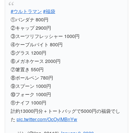
#ウルトラマン
#福袋
①バンダナ 800円
②キャップ 2900円
③スーツリフレッシャー 1000円
④ケーブルバイト 800円
⑤グラス 1200円
⑥メガネケース 2000円
⑦箸置き 550円
⑧ボールペン 780円
⑨スプーン 1000円
⑩フォーク 1000円
⑪ナイフ 1000円
計約13000円分＋トートバッグで5000円の福袋でし
た
pic.twitter.com/OcOylMBnYw