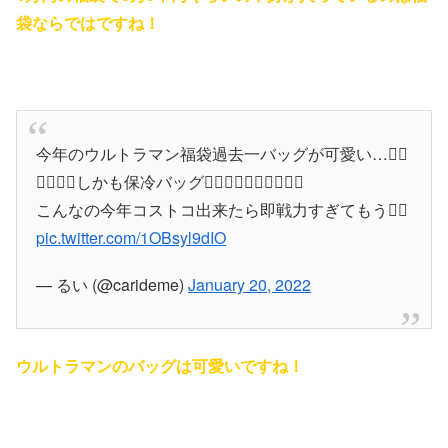
袋ならではですね！
今年のウルトラマン福袋過去一バッグが可愛い…🤦‍♀️
🤦‍♀️🤦‍♀️しかも保冷バッグ🤦‍♀️🤦‍♀️🤦‍♀️🤦‍♀️🤦‍♀️
こんなの今年コストコ出来たら即戦力すぎてもう🤦‍♀️
pic.twitter.com/1OBsyl9dIO
— るい (@carideme)
January 20, 2022
ウルトラマンのバッグは可愛いですね！