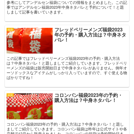
参考にしてアンデルセン福袋についての情報をまとめました。この記
事ではアンデルセン福袋2023年中身ネタバレと予約について！と題
しまして記事を書いていきます。
フレッドペリーメンズ福袋2023
福袋
年の予約・購入方法は？中身ネタ
バレ！
この記事ではフレッドペリーメンズ福袋2023年の予約・購入方法
は？中身ネタバレ！と題しましてご紹介していきます。フレッドペリ
ーメンズの福袋は販売開始日まで中身ネタバレがありません。例年オ
ーソドックスなアイテムがしっかり入っていますので、すぐ使える物
ばかりですね！
コロンバン福袋2023年の予約・
福袋
購入方法は？中身ネタバレ！
コロンバン福袋2023年の予約・購入方法は？中身ネタバレ！と題し
ましてご紹介していきます。コロンバン福袋は昨年は公式サイトや各
店舗で12月から販売されました。コロンバンの福袋は予約開始日ま