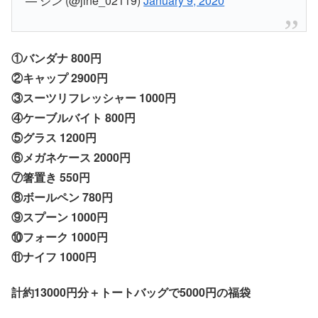
— ジン (@jine_02119)
January 9, 2020
①バンダナ 800円
②キャップ 2900円
③スーツリフレッシャー 1000円
④ケーブルバイト 800円
⑤グラス 1200円
⑥メガネケース 2000円
⑦箸置き 550円
⑧ボールペン 780円
⑨スプーン 1000円
⑩フォーク 1000円
⑪ナイフ 1000円
計約13000円分＋トートバッグで5000円の福袋