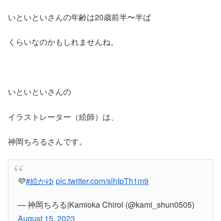
いといといさんの年齢は20歳前半〜半ば
くらいなのかもしれませんね。
いといといさんの
イラストレーター（絵師）は、
神岡ちろるさんです。
💜
#絵かゆ
pic.twitter.com/slhIpTh1m9
— 神岡ちろる|Kamioka Chirol (@kami_shun0505)
August 15, 2023