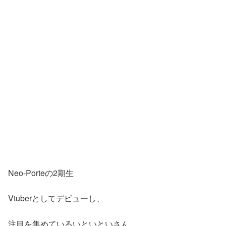
Neo-Porteの2期生
Vtuberとしてデビューし、
注目を集めているいといといさん。