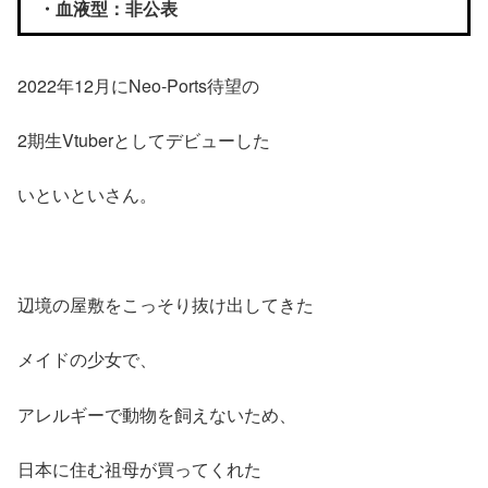
・血液型：非公表
2022年12月にNeo-Ports待望の
2期生Vtuberとしてデビューした
いといといさん。
辺境の屋敷をこっそり抜け出してきた
メイドの少女で、
アレルギーで動物を飼えないため、
日本に住む祖母が買ってくれた