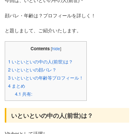
今回は、いといといの中の人(前世)・
顔バレ・年齢は？プロフィールを詳しく！
と題しまして、ご紹介いたします。
Contents
[
hide
]
1
いといといの中の人(前世)は？
2
いといといの顔バレ？
3
いといといの年齢等プロフィール！
4
まとめ
4.1
共有:
いといといの中の人(前世)は？
Vtuberとして活躍し、