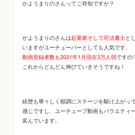
かようまりのさんってご存知ですか？
かようまりのさんは
起業家そして司法書士
と
いますがユーチューバーとしても人気です。
動画登録者数も2021年1月現在3万人弱
ですの
これからどんどん伸びていきそうですね！
経歴も華々しく順調にステージを駆け上がっ
感じですし、ユーチューブ動画もバラエティ
富んでいます。