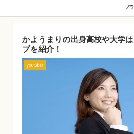
プラ
かようまりの出身高校や大学は
ブを紹介！
youtuber