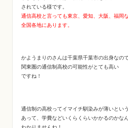
されている様です。
通信高校と言っても東京、愛知、大阪、福岡
全国各地にあります。
かようまりのさんは千葉県千葉市の出身なの
関東圏の通信制高校の可能性がとても高い
ですね！
通信制の高校ってイマイチ馴染みが薄いとい
あって、学費などいくらくらいかかるのかな
わかりませんね！