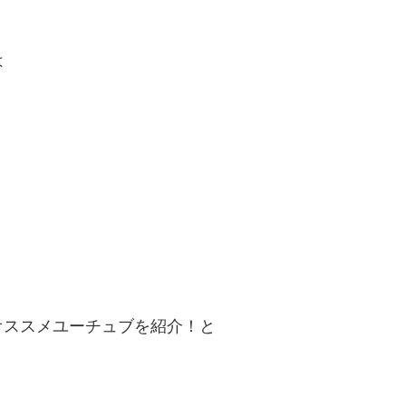
は
オススメユーチュブを紹介！と