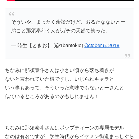
そういや、まったく余談だけど、おるたなないとー
弟こと那須泰斗くんがガチの天然で笑った。
— 時生【ときお】 (@1bantokio)
October 5, 2019
ちなみに那須泰斗さんは小さい頃から落ち着きが
ないと言われていた様ですし、いじられキャラと
いう事もあって、そういった意味でもないとーさんと
似ているところがあるのかもしれません！
ちなみに那須泰斗さんはポップティーンの専属モデル
なのは有名ですが、学生時代からイケメン街道まっしぐら