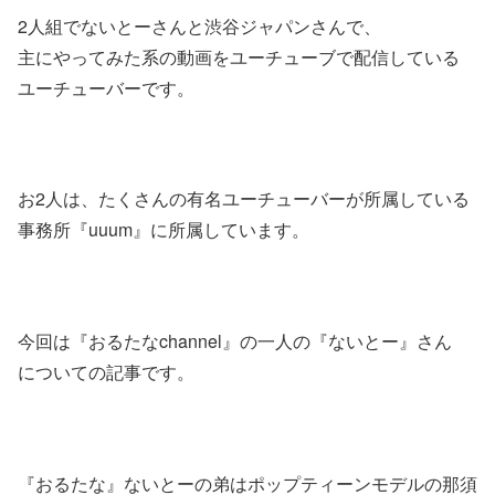
2人組でないとーさんと渋谷ジャパンさんで、
主にやってみた系の動画をユーチューブで配信している
ユーチューバーです。
お2人は、たくさんの有名ユーチューバーが所属している
事務所『uuum』に所属しています。
今回は『おるたなchannel』の一人の『ないとー』さん
についての記事です。
『おるたな』ないとーの弟はポップティーンモデルの那須