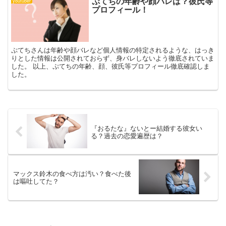
ぷてちの年齢や顔バレは？彼氏等
youtuber
プロフィール！
ぷてちさんは年齢や顔バレなど個人情報の特定されるような、はっき
りとした情報は公開されておらず、身バレしないよう徹底されていま
した。 以上、ぷてちの年齢、顔、彼氏等プロフィール徹底確認しま
した。
『おるたな』ないとー結婚する彼女い
る？過去の恋愛遍歴は？
マックス鈴木の食べ方は汚い？食べた後
は嘔吐してた？