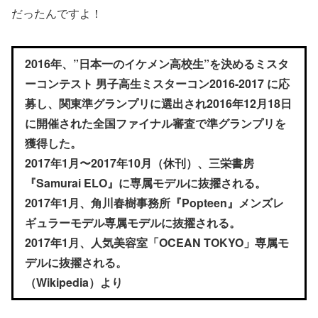
だったんですよ！
2016年、”日本一のイケメン高校生”を決めるミスタ
ーコンテスト 男子高生ミスターコン2016-2017 に応
募し、関東準グランプリに選出され2016年12月18日
に開催された全国ファイナル審査で準グランプリを
獲得した。
2017年1月〜2017年10月（休刊）、三栄書房
『Samurai ELO』に専属モデルに抜擢される。
2017年1月、角川春樹事務所『Popteen』メンズレ
ギュラーモデル専属モデルに抜擢される。
2017年1月、人気美容室「OCEAN TOKYO」専属モ
デルに抜擢される。
（Wikipedia）より