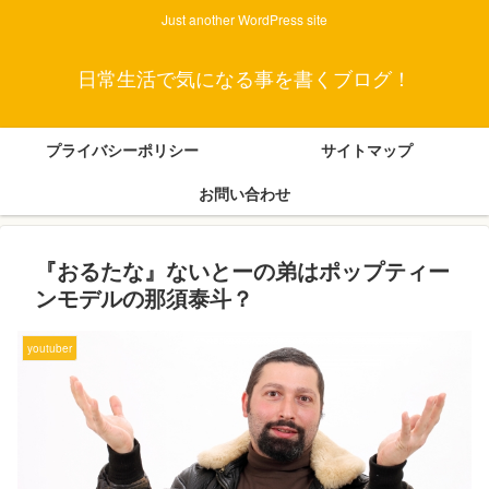
Just another WordPress site
日常生活で気になる事を書くブログ！
プライバシーポリシー
サイトマップ
お問い合わせ
『おるたな』ないとーの弟はポップティー
ンモデルの那須泰斗？
youtuber