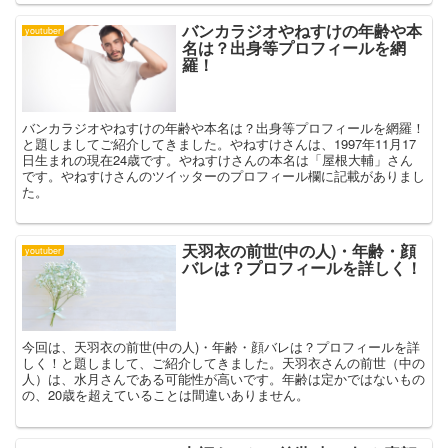
バンカラジオやねすけの年齢や本
youtuber
名は？出身等プロフィールを網
羅！
バンカラジオやねすけの年齢や本名は？出身等プロフィールを網羅！
と題しましてご紹介してきました。やねすけさんは、1997年11月17
日生まれの現在24歳です。やねすけさんの本名は「屋根大輔」さん
です。やねすけさんのツイッターのプロフィール欄に記載がありまし
た。
天羽衣の前世(中の人)・年齢・顔
youtuber
バレは？プロフィールを詳しく！
今回は、天羽衣の前世(中の人)・年齢・顔バレは？プロフィールを詳
しく！と題しまして、ご紹介してきました。天羽衣さんの前世（中の
人）は、水月さんである可能性が高いです。年齢は定かではないもの
の、20歳を超えていることは間違いありません。