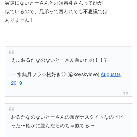
実際にないとーさんと那須泰斗さんって顔が
似ているので、兄弟って言われても不思議では
ありません！
え…おるたなのないとーさん弟いたの！！?
— 水無月ソラ☆松好き♡ (@keyskylove)
August 9,
2019
おるたなのないとーさんの弟がナスタイトなのビビ
った〜確かに並んだらめちゃ似てる〜