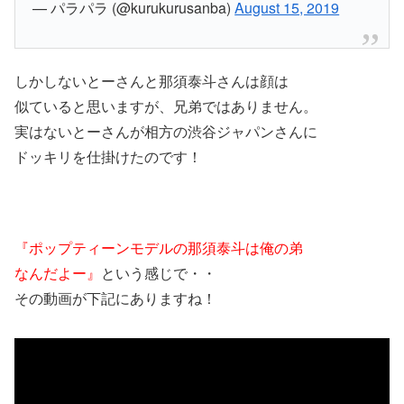
— パラパラ (@kurukurusanba)
August 15, 2019
しかしないとーさんと那須泰斗さんは顔は
似ていると思いますが、兄弟ではありません。
実はないとーさんが相方の渋谷ジャパンさんに
ドッキリを仕掛けたのです！
『ポップティーンモデルの那須泰斗は俺の弟
なんだよー』
という感じで・・
その動画が下記にありますね！