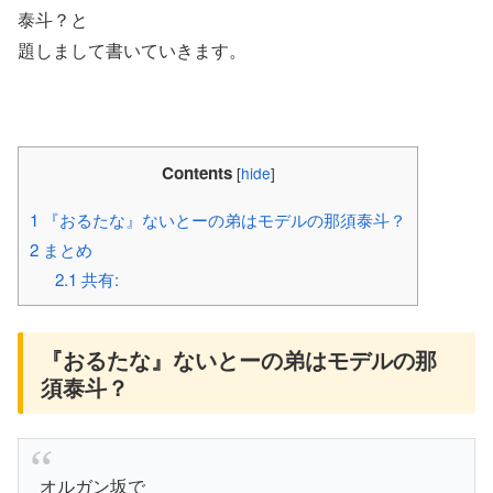
泰斗？と
題しまして書いていきます。
Contents
[
hide
]
1
『おるたな』ないとーの弟はモデルの那須泰斗？
2
まとめ
2.1
共有:
『おるたな』ないとーの弟はモデルの那
須泰斗？
オルガン坂で