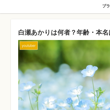
プラ
白瀬あかりは何者？年齢・本名
youtuber