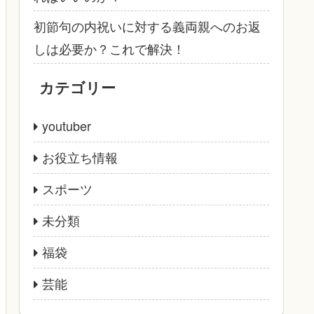
初節句の内祝いに対する義両親へのお返
しは必要か？これで解決！
カテゴリー
youtuber
お役立ち情報
スポーツ
未分類
福袋
芸能