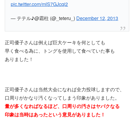
pic.twitter.com/mlS7GJcqi2
— テテル♪@霜柱 (@_teteru_)
December 12, 2013
正司優子さんは例えば巨大ケーキを何としても
早く食べる為に、トングを使用して食べていた事も
ありました！
正司優子さんは当然大会になれば全力投球しますので、
口周りがかなり汚くなってしまう印象がありました。
量が多くなればなるほど、口周りの汚さはヤバクなる
印象は当時はあったという意見がありました！