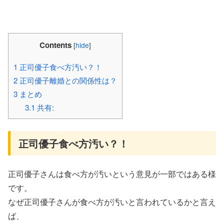
Contents
[
hide
]
1
正司優子食べ方汚い？！
2
正司優子離婚との関係性は？
3
まとめ
3.1
共有:
正司優子食べ方汚い？！
正司優子さんは食べ方が汚いという意見が一部ではある様
です。
なぜ正司優子さんが食べ方が汚いと言われているかと言え
ば、