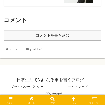
コメント
コメントを書き込む
ホーム
youtuber
日常生活で気になる事を書くブログ！
プライバシーポリシー
サイトマップ
お問い合わせ
© 2019 日常生活で気になる事を書くブログ！.
メニュー
ホーム
検索
トップ
サイドバー