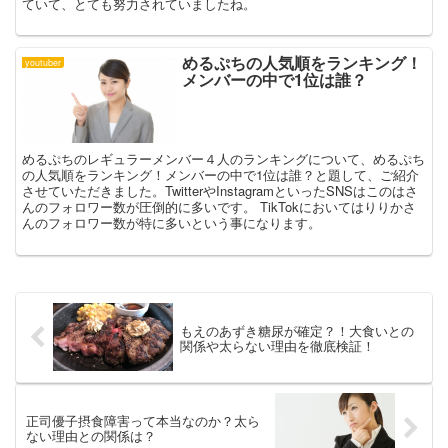
ていて、とても努力されていましたね。
めるぷちの人気順をランキング！
youtuber
メンバーの中で1位は誰？
めるぷちのレギュラーメンバー４人のランキングについて、めるぷち
の人気順をランキング！メンバーの中で1位は誰？と題して、ご紹介
させていただきました。TwitterやInstagramといったSNSはこのはさ
んのフォロワー数が圧倒的に多いです。 TikTokにおいてはりりかさ
んのフォロワー数が特に多いという事になります。
もえのあずき糖尿が確定？！大食いとの
関係や太らない理由を徹底検証！
正司優子摂食障害って本当なのか？太ら
ない理由との関係は？