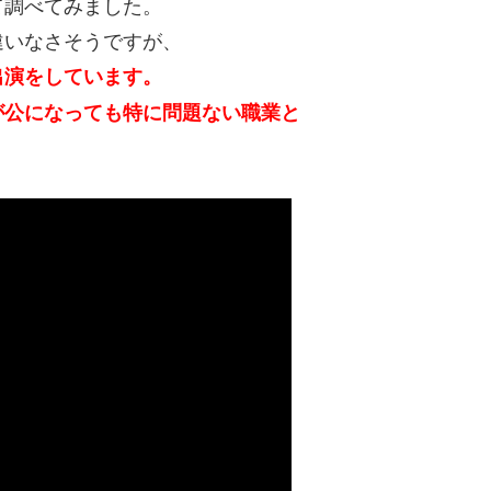
て調べてみました。
違いなさそうですが、
出演をしています。
が公になっても特に問題ない職業と