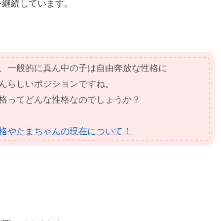
を継続しています。
、一般的に真ん中の子は自由奔放な性格に
んらしいポジションですね。
格ってどんな性格なのでしょうか？
格やたまちゃんの現在について！