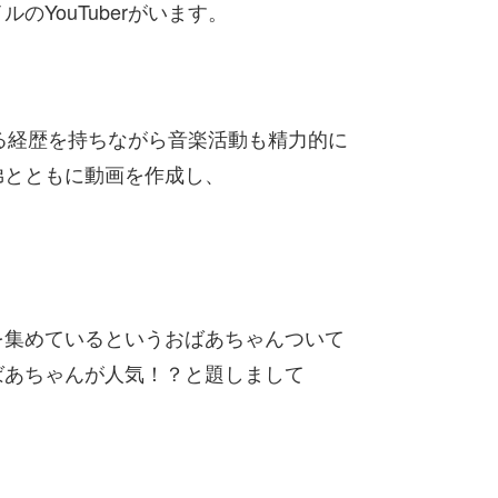
YouTuberがいます。
である経歴を持ちながら音楽活動も精力的に
弟とともに動画を作成し、
を集めているというおばあちゃんついて
ばあちゃんが人気！？と題しまして