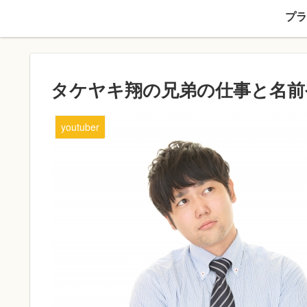
プラ
タケヤキ翔の兄弟の仕事と名前
youtuber