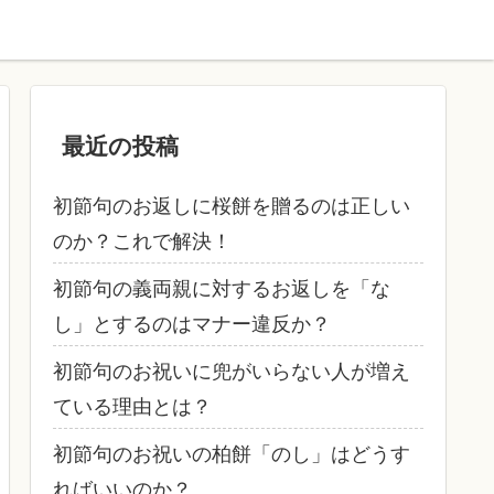
最近の投稿
初節句のお返しに桜餅を贈るのは正しい
のか？これで解決！
初節句の義両親に対するお返しを「な
し」とするのはマナー違反か？
初節句のお祝いに兜がいらない人が増え
ている理由とは？
初節句のお祝いの柏餅「のし」はどうす
ればいいのか？