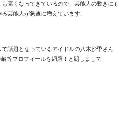
がとても高くなってきているので、芸能人の動きにも
を作る芸能人が急速に増えています。
に乗って話題となっているアイドルの八木沙季さん
年齢等プロフィールを網羅！と題しまして