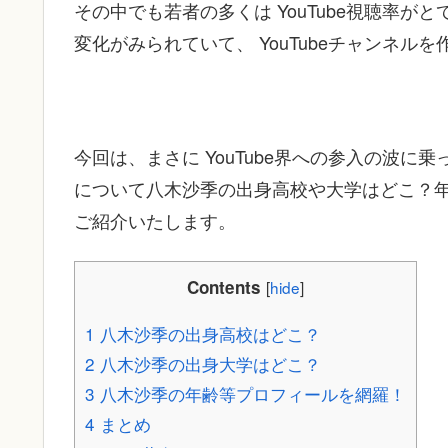
その中でも若者の多くは YouTube視聴率
変化がみられていて、 YouTubeチャンネル
今回は、まさに YouTube界への参入の波
について八木沙季の出身高校や大学はどこ？
ご紹介いたします。
Contents
[
hide
]
1
八木沙季の出身高校はどこ？
2
八木沙季の出身大学はどこ？
3
八木沙季の年齢等プロフィールを網羅！
4
まとめ