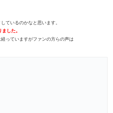
クしているのかなと思います。
ありました。
は経っていますがファンの方らの声は