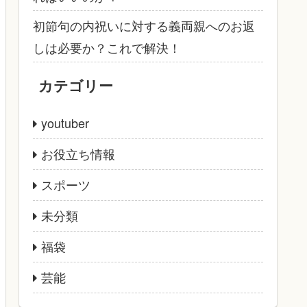
初節句の内祝いに対する義両親へのお返
しは必要か？これで解決！
カテゴリー
youtuber
お役立ち情報
スポーツ
未分類
福袋
芸能