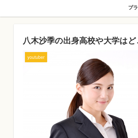
プラ
八木沙季の出身高校や大学はど
youtuber