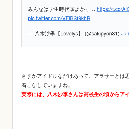
みんなは学生時代頭よかっ…
https://t.co/
pic.twitter.com/VFlBSf9khR
— 八木沙季【Lovelys】 (@sakipyon31)
Jun
さすがアイドルなだけあって、アラサーとは
着こなしていますね。
実際には、八木沙季さんは高校生の頃からア