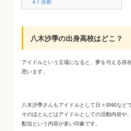
4.1
共有:
八木沙季の出身高校はどこ？
アイドルという立場になると、夢を与える存
思います。
八木沙季さんもアイドルとして日々SNSなど
そのほとんどはアイドルとしての活動内容や
配信という内容が多い印象です。