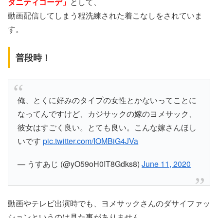
タニティコーデ」
として、
動画配信してしまう程洗練された着こなしをされていま
す。
普段時！
俺、とくに好みのタイプの女性とかないってことに
なってんですけど、カジサックの嫁のヨメサック、
彼女はすごく良い。とても良い。こんな嫁さんほし
いです
pic.twitter.com/IOMBiG4JVa
— うすあじ (@yO59oH0IT8Gdks8)
June 11, 2020
動画やテレビ出演時でも、ヨメサックさんのダサイファッ
ションというのは見た事がありません。