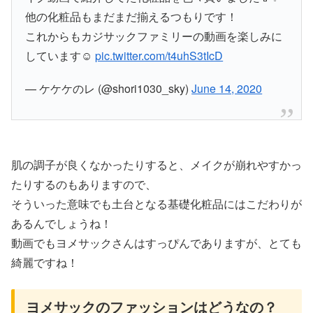
他の化粧品もまだまだ揃えるつもりです！
これからもカジサックファミリーの動画を楽しみに
しています☺️
pic.twitter.com/t4uhS3tIcD
— ケケケのレ (@shori1030_sky)
June 14, 2020
肌の調子が良くなかったりすると、メイクが崩れやすかっ
たりするのもありますので、
そういった意味でも土台となる基礎化粧品にはこだわりが
あるんでしょうね！
動画でもヨメサックさんはすっぴんでありますが、とても
綺麗ですね！
ヨメサックのファッションはどうなの？