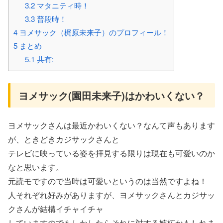
3.2
マタニティ時！
3.3
普段時！
4
ヨメサック（梶原未来子）のプロフィール！
5
まとめ
5.1
共有:
ヨメサック(園田未来子)はかわいくない？
ヨメサックさんは最近かわいくない？なんて声もあります
が、ときどきカジサックさんと
テレビに映っている姿を拝見する限りは現在も可愛いのか
なと思います。
元読モですので当時は可愛いというのは当然ですよね！
人それぞれ好みがありますが、ヨメサックさんとカジサッ
クさんが結構イチャイチャ
していますのでもしかしたらそれに対する嫉妬かもしれま