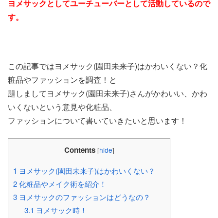
ヨメサックとしてユーチューバーとして活動しているので
す。
この記事ではヨメサック(園田未来子)はかわいくない？化
粧品やファッションを調査！と
題しましてヨメサック(園田未来子)さんがかわいい、かわ
いくないという意見や化粧品、
ファッションについて書いていきたいと思います！
Contents
[
hide
]
1
ヨメサック(園田未来子)はかわいくない？
2
化粧品やメイク術を紹介！
3
ヨメサックのファッションはどうなの？
3.1
ヨメサック時！