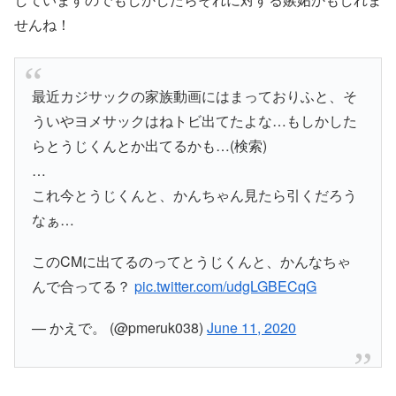
せんね！
最近カジサックの家族動画にはまっておりふと、そ
ういやヨメサックはねトビ出てたよな…もしかした
らとうじくんとか出てるかも…(検索)
…
これ今とうじくんと、かんちゃん見たら引くだろう
なぁ…
このCMに出てるのってとうじくんと、かんなちゃ
んで合ってる？
pic.twitter.com/udgLGBECqG
— かえで。 (@pmeruk038)
June 11, 2020