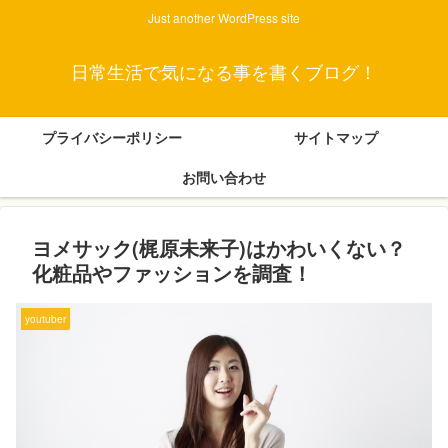
Just another WordPress site
日常生活で気になる事を書くブログ！
プライバシーポリシー
サイトマップ
お問い合わせ
ヨメサック(梶原未来子)はかわいくない？
化粧品やファッションを調査！
youtuber