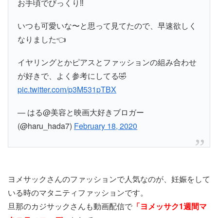
お手頃でびっくり‼️
いつも可愛いな〜と思って見てたので、早速欲しく
なりました👈
イヤリングとかピアスとファッションの組み合わせ
が好きで、よく参考にしてる🤣
pic.twitter.com/p3M531pTBX
— はる@美容と映画大好きブロガー
(@haru_hada7)
February 18, 2020
ヨメサックさんのファッションで人気なのが、妊娠をして
いる時のマタニティファッションです。
旦那のカジサックさんも動画配信で
「ヨメッサク1週間マ