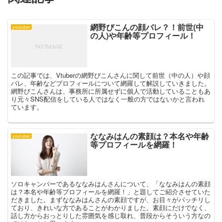
網野ぴこんの顔バレ？！前世(中
youtuber
の人)や年齢等プロフィール！
この記事では、Vtuberの網野ぴこんさんに関して前世（中の人）や顔
バレ、年齢などプロフィールについて網羅して解説していきました。
網野ぴこんさんは、事務所に所属せずに個人で活動していることもあ
り元々SNS配信をしている人ではなく一般の方ではないかと言われ
ています。
ななみはんの素顔は？本名や年齢
youtuber
等プロフィールを網羅！
ソロキャンパーであるななみはんさんについて、「ななみはんの素顔
は？本名や年齢等プロフィールを網羅！」と題してご紹介させていた
だきました。まずななみはんさんの素顔ですが、お目々がパッチリし
ており、きれいな方であることがわかりました。素顔にだけでなく、
話し方からおっとりした雰囲気を感じ取れ、普段からそういう方なの