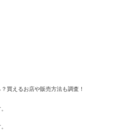
ら？買えるお店や販売方法も調査！
す。
す。