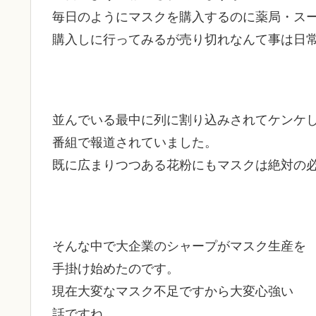
毎日のようにマスクを購入するのに薬局・ス
購入しに行ってみるが売り切れなんて事は日
並んでいる最中に列に割り込みされてケンケ
番組で報道されていました。
既に広まりつつある花粉にもマスクは絶対の
そんな中で大企業のシャープがマスク生産を
手掛け始めたのです。
現在大変なマスク不足ですから大変心強い
話ですね。