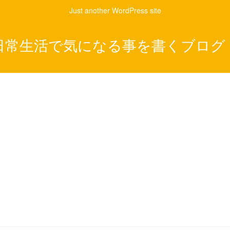
Just another WordPress site
日常生活で気になる事を書くブログ