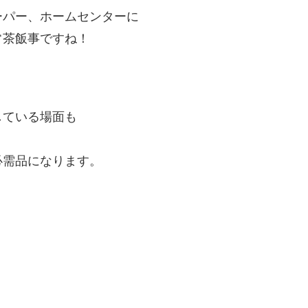
ーパー、ホームセンターに
常茶飯事ですね！
している場面も
必需品になります。