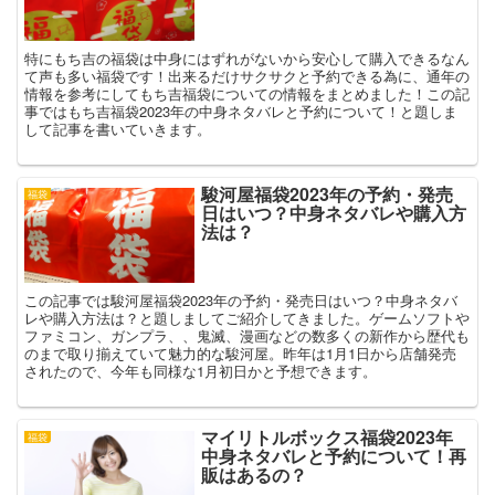
特にもち吉の福袋は中身にはずれがないから安心して購入できるなん
て声も多い福袋です！出来るだけサクサクと予約できる為に、通年の
情報を参考にしてもち吉福袋についての情報をまとめました！この記
事ではもち吉福袋2023年の中身ネタバレと予約について！と題しま
して記事を書いていきます。
駿河屋福袋2023年の予約・発売
福袋
日はいつ？中身ネタバレや購入方
法は？
この記事では駿河屋福袋2023年の予約・発売日はいつ？中身ネタバ
レや購入方法は？と題しましてご紹介してきました。ゲームソフトや
ファミコン、ガンプラ、、鬼滅、漫画などの数多くの新作から歴代も
のまで取り揃えていて魅力的な駿河屋。昨年は1月1日から店舗発売
されたので、今年も同様な1月初日かと予想できます。
マイリトルボックス福袋2023年
福袋
中身ネタバレと予約について！再
販はあるの？