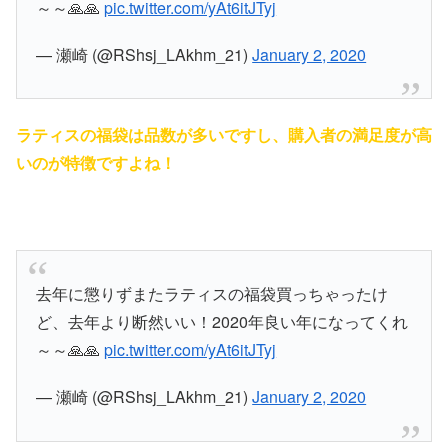
～～🙏🙏
pic.twitter.com/yAt6itJTyj
— 瀬崎 (@RShsj_LAkhm_21)
January 2, 2020
ラティスの福袋は品数が多いですし、購入者の満足度が高
いのが特徴ですよね！
去年に懲りずまたラティスの福袋買っちゃったけ
ど、去年より断然いい！2020年良い年になってくれ
～～🙏🙏
pic.twitter.com/yAt6itJTyj
— 瀬崎 (@RShsj_LAkhm_21)
January 2, 2020