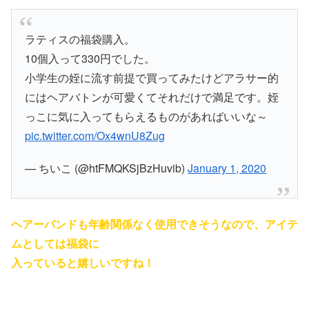
ラティスの福袋購入。
10個入って330円でした。
小学生の姪に流す前提で買ってみたけどアラサー的
にはヘアバトンが可愛くてそれだけで満足です。姪
っこに気に入ってもらえるものがあればいいな～
pic.twitter.com/Ox4wnU8Zug
— ちいこ (@htFMQKSjBzHuvib)
January 1, 2020
ヘアーバンドも年齢関係なく使用できそうなので、アイテ
ムとしては福袋に
入っていると嬉しいですね！