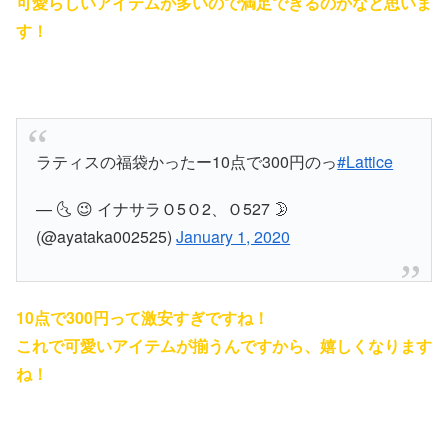
可愛らしいアイテムが多いので満足できるのかなと思いま
す！
ラティスの福袋かったー10点で300円のっ
#Lattice
— 🌜 😉 イナサラＯ5Ｏ2、Ｏ527 🌛
(@ayataka002525)
January 1, 2020
10点で300円って激安すぎですね！
これで可愛いアイテムが揃うんですから、
嬉しくなります
ね！