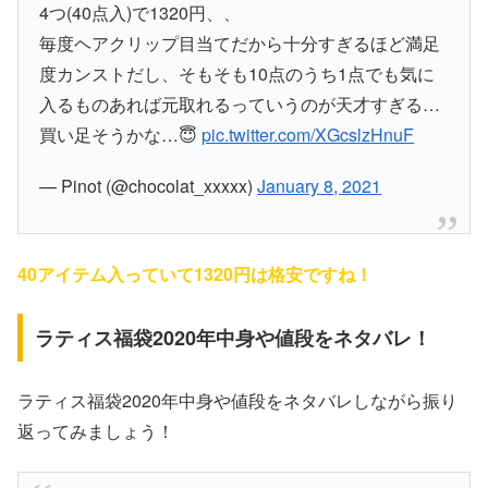
4つ(40点入)で1320円、、
毎度ヘアクリップ目当てだから十分すぎるほど満足
度カンストだし、そもそも10点のうち1点でも気に
入るものあれば元取れるっていうのが天才すぎる…
買い足そうかな…😇
pic.twitter.com/XGcslzHnuF
— Pinot (@chocolat_xxxxx)
January 8, 2021
40アイテム入っていて1320円は格安ですね！
ラティス福袋2020年中身や値段をネタバレ！
ラティス福袋2020年中身や値段をネタバレしながら振り
返ってみましょう！