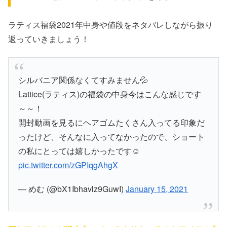
ラティス福袋2021年中身や値段をネタバレしながら振り
返っていきましょう！
シルバニア関係なくてすみません💦
Lattice(ラティス)の福袋の中身今はこんな感じです
～～！
開封動画を見るにヘアゴムたくさん入ってる印象だ
ったけど、そんなに入ってなかったので、ショート
の私にとっては嬉しかったです☺️
pic.twitter.com/zGPIqgAhgX
— めむ (@bX1Ibhavlz9GuwI)
January 15, 2021