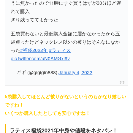
うに無かったので11時にすぐ買うはずが30分ほど遅
れて購入
ぎり残っててよかった
五袋買わないと最低購入金額に届かなかったから五
袋買ったけどネックレス以外の被りはそんなになか
った
#福袋2022年
#ラティス
pic.twitter.com/uN0AMGxl9v
— ギギ (@gigigin888)
January 4, 2022
5袋購入してほとんど被りがないというのもかなり嬉しい
ですね！
いくつか購入したとしても安心ですね！
ラティス福袋2021年中身や値段をネタバレ！