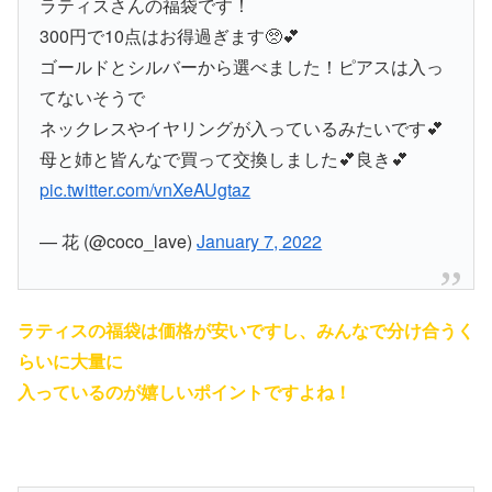
ラティスさんの福袋です！
300円で10点はお得過ぎます🥺💕
ゴールドとシルバーから選べました！ピアスは入っ
てないそうで
ネックレスやイヤリングが入っているみたいです💕
母と姉と皆んなで買って交換しました💕良き💕
pic.twitter.com/vnXeAUgtaz
— 花 (@coco_lave)
January 7, 2022
ラティスの福袋は価格が安いですし、みんなで分け合うく
らいに大量に
入っているのが嬉しいポイントですよね！