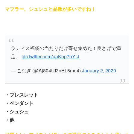
マフラー、シュシュと品数が多いですね！
ラティス福袋の当たりだけ寄せ集めた！良さげで満
足。
pic.twitter.com/uaKnp7bYrJ
— こむぎ (@Aj804UI3nBL5me4)
January 2, 2020
・ブレスレット
・ペンダント
・シュシュ
・他