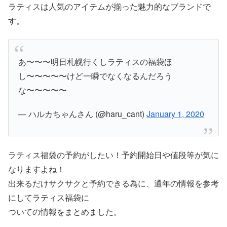
ラティスは人気のアイテムが揃った魅力的なブランドで
す。
あ〜〜〜明日札幌行くしラティスの福袋ほ
し〜〜〜〜〜けど一瞬でなくなるんだろう
な〜〜〜〜〜
— ハルカちゃんさん (@haru_cant)
January 1, 2020
ラティス福袋の予約がしたい！予約開始日や値段等が気に
なりますよね！
出来るだけサクサクと予約できる為に、通年の情報を参考
にしてラティス福袋に
ついての情報をまとめました。