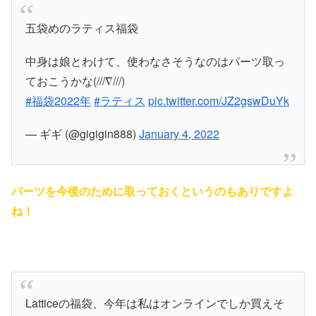
五袋めのラティス福袋
中身は娘とわけて、使わなさそうなのはパーツ取っ
ておこうかな(///∇///)
#福袋2022年
#ラティス
pic.twitter.com/JZ2gswDuYk
— ギギ (@gigigin888)
January 4, 2022
パーツを今後のために取っておくというのもありですよ
ね！
Latticeの福袋、今年は私はオンラインでしか買えそ