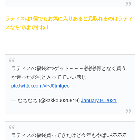
ラティスは1個でもお気に入りあると元取れるのはラティ
スならではですね！
ラティスの福袋2つゲット～～～✌️✌️✌️何となく買う
か迷ったの割と入ってていい感じ
pic.twitter.com/vPJ0jmlgeo
— むちむち (@kakkou020619)
January 9, 2021
ラティスの福袋買ってきたけど今年もやばい🤣🤣🤣