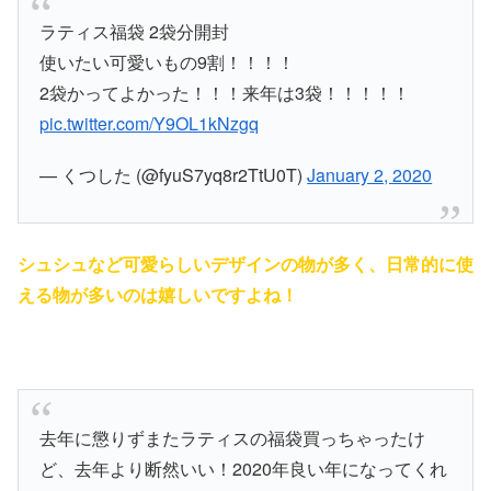
ラティス福袋 2袋分開封
使いたい可愛いもの9割！！！！
2袋かってよかった！！！来年は3袋！！！！！
pic.twitter.com/Y9OL1kNzgq
— くつした (@fyuS7yq8r2TtU0T)
January 2, 2020
シュシュなど可愛らしいデザインの物が多く、日常的に使
える物が多いのは嬉しいですよね！
去年に懲りずまたラティスの福袋買っちゃったけ
ど、去年より断然いい！2020年良い年になってくれ