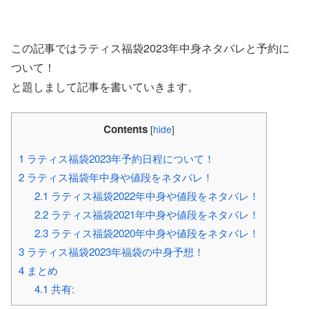
この記事ではラティス福袋2023年中身ネタバレと予約に
ついて！
と題しまして記事を書いていきます。
Contents
[
hide
]
1
ラティス福袋2023年予約日程について！
2
ラティス福袋年中身や値段をネタバレ！
2.1
ラティス福袋2022年中身や値段をネタバレ！
2.2
ラティス福袋2021年中身や値段をネタバレ！
2.3
ラティス福袋2020年中身や値段をネタバレ！
3
ラティス福袋2023年福袋の中身予想！
4
まとめ
4.1
共有: