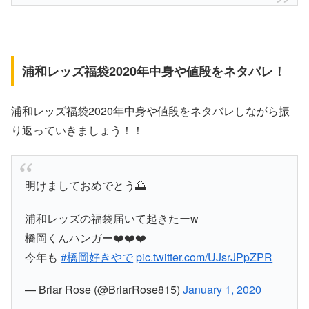
浦和レッズ福袋2020年中身や値段をネタバレ！
浦和レッズ福袋2020年中身や値段をネタバレしながら振
り返っていきましょう！！
明けましておめでとう🌅
浦和レッズの福袋届いて起きたーw
橋岡くんハンガー❤️❤️❤️
今年も
#橋岡好きやで
pic.twitter.com/UJsrJPpZPR
— Briar Rose (@BriarRose815)
January 1, 2020