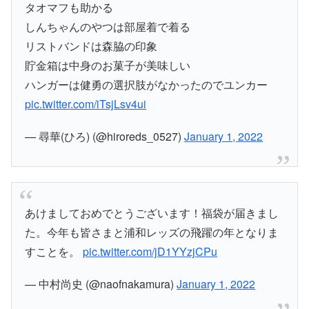
タオマフも助かる
しんちゃんのやつは部屋着で着る
リストバンドは森脇の印象
貯金箱は中身のお菓子が美味しい
ハンガーは健勇の選択肢がなかったのでユンカー
pic.twitter.com/iTsjLsv4ui
— 尋華(ひろ) (@hiroreds_0527)
January 1, 2022
あけましておめでとうございます！福袋が届きまし
た。今年も皆さまと浦和レッズの飛躍の年となりま
すことを。
pic.twitter.com/jD1YYzjCPu
— 中村尚史 (@naofnakamura)
January 1, 2022