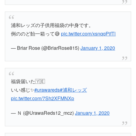
浦和レッズの子供用福袋の中身です。
例ののど飴一箱って😅
pic.twitter.com/xsnqqPifTl
— Briar Rose (@BriarRose815)
January 1, 2020
福袋届いた🇾🇪
いい感じ✨
#urawareds
#浦和レッズ
pic.twitter.com/7Sh2XFMNXp
— Ｎ (@UrawaReds12_mcz)
January 1, 2020