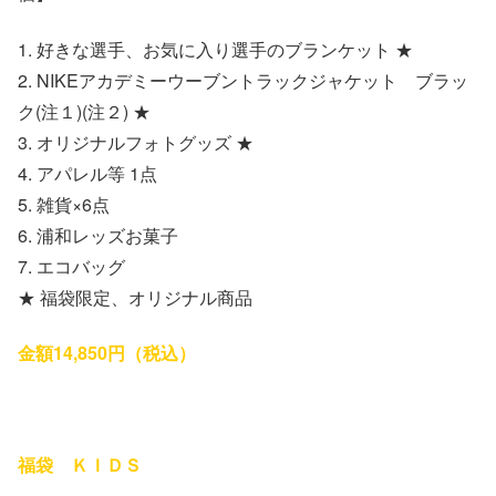
1. 好きな選手、お気に入り選手のブランケット ★
2. NIKEアカデミーウーブントラックジャケット ブラッ
ク(注１)(注２) ★
3. オリジナルフォトグッズ ★
4. アパレル等 1点
5. 雑貨×6点
6. 浦和レッズお菓子
7. エコバッグ
★ 福袋限定、オリジナル商品
金額14,850円（税込）
福袋 ＫＩＤＳ