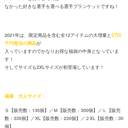
なかった好きな選手を選べる選手ブランケットですね！
2021年は、限定商品を含む全12アイテムの大増量と
2万5
千円相当の商品
が
入っていますのでかなりお得な福袋の中身となっていま
す！
そしてサイズも2XLサイズが初登場しています！
福袋 大人サイズ：
Ｓ【販売数：135個】／Ｍ【販売数：300個】／Ｌ【販売
数：335個】／XL【販売数：230個】／２XL【販売数：30
個】