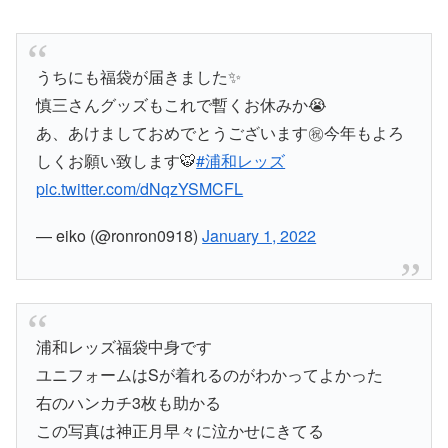
うちにも福袋が届きました✨
慎三さんグッズもこれで暫くお休みか😭
あ、あけましておめでとうございます㊗️今年もよろ
しくお願い致します🐯
#浦和レッズ
pic.twitter.com/dNqzYSMCFL
— eiko (@ronron0918)
January 1, 2022
浦和レッズ福袋中身です
ユニフォームはSが着れるのがわかってよかった
右のハンカチ3枚も助かる
この写真は神正月早々に泣かせにきてる