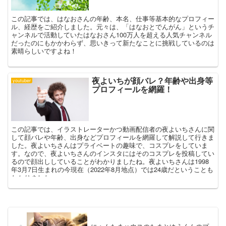
この記事では、はなおさんの年齢、本名、仕事等基本的なプロフィー
ル、経歴をご紹介しました。元々は、「はなおとでんがん」というチ
ャンネルで活動していたはなおさん100万人を超える人気チャンネル
だったのにもかかわらず、思いきって新たなことに挑戦しているのは
素晴らしいですよね！
夜よいちが顔バレ？年齢や出身等
youtuber
プロフィールを網羅！
この記事では、イラストレーターかつ動画配信者の夜よいちさんに関
して顔バレや年齢、出身などプロフィールを網羅して解説して行きま
した。夜よいちさんはプライベートの趣味で、コスプレをしていま
す。なので、夜よいちさんのインスタにはそのコスプレを投稿してい
るので顔出ししていることがわかりましたね。夜よいちさんは1998
年3月7日生まれの今現在（2022年8月地点）では24歳だということも
わかりました。