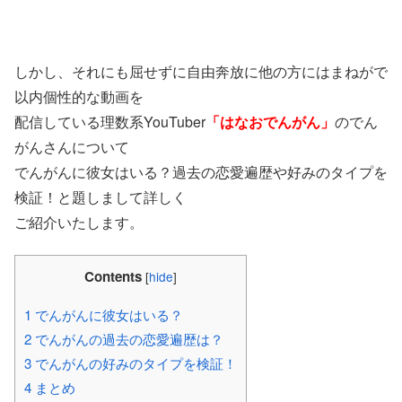
しかし、それにも屈せずに自由奔放に他の方にはまねがで
以内個性的な動画を
配信している理数系YouTuber
「はなおでんがん」
のでん
がんさんについて
でんがんに彼女はいる？過去の恋愛遍歴や好みのタイプを
検証！と題しまして詳しく
ご紹介いたします。
Contents
[
hide
]
1
でんがんに彼女はいる？
2
でんがんの過去の恋愛遍歴は？
3
でんがんの好みのタイプを検証！
4
まとめ