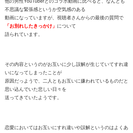
他の男性YouTuberとのコラボ動画に比べると、なんとも
不思議な緊張感というか空気感のある
動画になっていますが、視聴者さんからの最後の質問で
「お別れしたきっかけ」
について
語られています。
その内容というのがお互いに少し誤解が生じていてすれ違
いになってしまったことが
原因だっようで、二人ともお互いに嫌われているものだと
思い込んでいた悲しい日々を
送ってきていたようです。
恋愛においてはお互いにすれ違いや誤解というのはよくあ