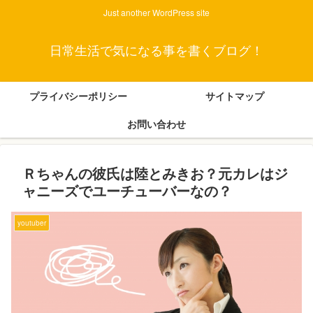
Just another WordPress site
日常生活で気になる事を書くブログ！
プライバシーポリシー
サイトマップ
お問い合わせ
Ｒちゃんの彼氏は陸とみきお？元カレはジ
ャニーズでユーチューバーなの？
youtuber