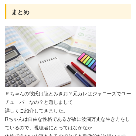
まとめ
Ｒちゃんの彼氏は陸とみきお？元カレはジャニーズでユー
チューバーなの？と題しまして
詳しくご紹介してきました。
Rちゃんは自由な性格であるが故に波瀾万丈な生き方をし
ているので、視聴者にとってはなかなか
体験できない内容もあるのでとても刺激的だと思います。