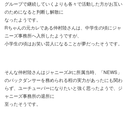
グループで継続していくよりも各々で活動した方がお互い
のためになると判断し解散に
なったようです。
Rちゃんの元カレである仲村陸さんは、中学生の頃にジャ
ニーズ事務所へ入所したようですが、
小学生の頃はお笑い芸人になることが夢だったそうです。
そんな仲村陸さんはジャニーズJrに所属当時、「NEWS」
のバックダンサーを務められる程の実力があったにも関わ
らず、ユーチューバーになりたいと強く思ったようで、ジ
ャニーズ事務所の退所に
至ったそうです。