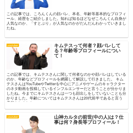
この記事では、ころんくんの顔バレ、本名、年齢等基本的なプロフィ
ール、経歴をご紹介しました。知れば知るほどなぜころんくん自身が
人気なのか、「すとぷり」が人気なのかがだんだんわかっていきまし
たね。
キムテスって何者？顔バレして
youtuber
る？年齢等プロフィールについ
て！
この記事では、キムテスさんに関して何者なのかや顔バレはしている
のか、年齢などプロフィールを網羅して解説して行きました。 キム
テスさんはYouTubeやTwitterを中心にアニメやゲームのキャラクター
のネタ動画を投稿しているインフルエンサーだと言うことが分かりま
したね。今までにキムテスさんは一つも顔出しをしていないことも分
かりました。年齢についてはキムテスさんは20代前半であると言う
予想をしました。
山神カルタの前世(中の人)は？仕
youtuber
事は何？身長等プロフィール！