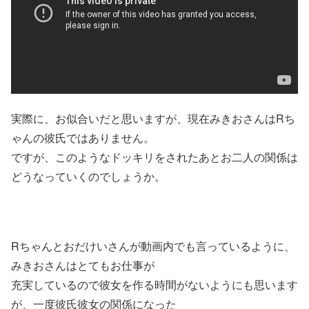
実際に、お似合いだと思いますが、現在みきおさんはRち
ゃんの彼氏ではありません。
ですが、このようなドッキリをされたあとお二人の関係は
どうなっていくのでしょうか。
Rちゃんとおだけいさんが動画内でも言っているように、
みきおさんはとてもお仕事が
充実しているので彼女を作る時間がないようにも思います
が、一度彼氏彼女の関係になった