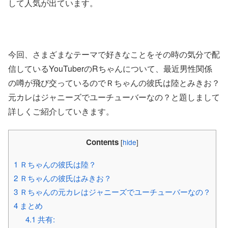
して人気が出ています。
今回、さまざまなテーマで好きなことをその時の気分で配
信しているYouTuberのRちゃんについて、最近男性関係
の噂が飛び交っているのでＲちゃんの彼氏は陸とみきお？
元カレはジャニーズでユーチューバーなの？と題しまして
詳しくご紹介していきます。
Contents
[
hide
]
1
Ｒちゃんの彼氏は陸？
2
Ｒちゃんの彼氏はみきお？
3
Ｒちゃんの元カレはジャニーズでユーチューバーなの？
4
まとめ
4.1
共有: