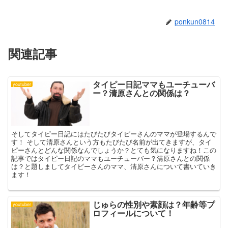
ド
ウ
で
ponkun0814
開
き
ま
す
)
関連記事
タイピー日記ママもユーチューバ
youtuber
ー？清原さんとの関係は？
そしてタイピー日記にはたびたびタイピーさんのママが登場するんで
す！ そして清原さんという方もたびたび名前が出てきますが、タイ
ピーさんとどんな関係なんでしょうか？とても気になりますね！この
記事ではタイピー日記のママもユーチューバー？清原さんとの関係
は？と題しましてタイピーさんのママ、清原さんについて書いていき
ます！
じゅらの性別や素顔は？年齢等プ
youtuber
ロフィールについて！