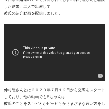
した結果、二人で出演して
彼氏の紹介動画を配信しました。
仲村陸さんとは２０２０年７月１２日から交際をスタート
しており、他の動画でもRちゃんは
彼氏のことをスキピとかピッピとかさまざまな言い方をし