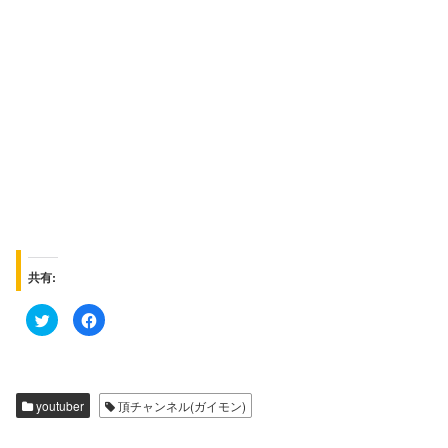
共有:
ク
F
リ
a
ッ
c
ク
e
し
b
て
o
T
o
w
k
youtuber
頂チャンネル(ガイモン)
i
で
t
共
t
有