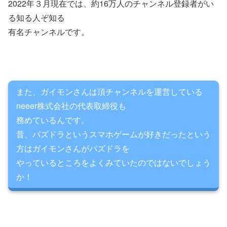
2022年３月現在では、約16万人のチャンネル登録者がい
る知る人ぞ知る
有名チャンネルです。
また、ガイモンさんは頂チャンネルを運営している
neeer株式会社の代表取締役も
務めているんです。
昔、パズドラというスマホゲームが好きだったという
方はガイモンさんがパズドラを
やっているところをよくみていたのではないでしょう
か！