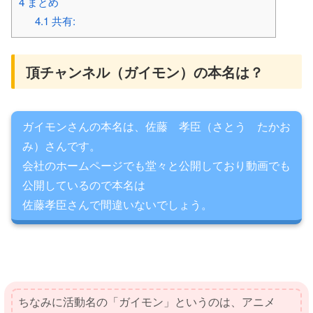
4
まとめ
4.1
共有:
頂チャンネル（ガイモン）の本名は？
ガイモンさんの本名は、佐藤 孝臣（さとう たかお
み）さんです。
会社のホームページでも堂々と公開しており動画でも
公開しているので本名は
佐藤孝臣さんで間違いないでしょう。
ちなみに活動名の「ガイモン」というのは、アニメ