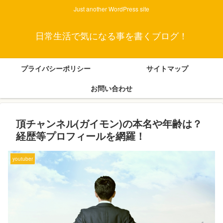
Just another WordPress site
日常生活で気になる事を書くブログ！
プライバシーポリシー
サイトマップ
お問い合わせ
頂チャンネル(ガイモン)の本名や年齢は？
経歴等プロフィールを網羅！
youtuber