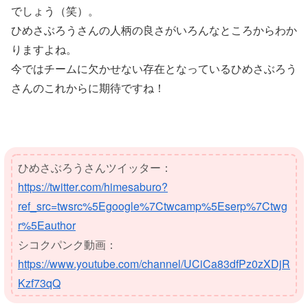
でしょう（笑）。
ひめさぶろうさんの人柄の良さがいろんなところからわか
りますよね。
今ではチームに欠かせない存在となっているひめさぶろう
さんのこれからに期待ですね！
ひめさぶろうさんツイッター：
https://twitter.com/himesaburo?
ref_src=twsrc%5Egoogle%7Ctwcamp%5Eserp%7Ctwg
r%5Eauthor
シコクパンク動画：
https://www.youtube.com/channel/UCiCa83dfPz0zXDjR
Kzf73qQ