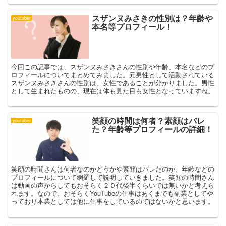
スザンヌみさきの性別は？年齢や
youtuber
本名等プロフィール！
今回この記事では、スザンヌみさきさんの性別や年齢、本名などのプ
ロフィールについてまとめてみました。元男性として活動されている
スザンヌみさきさんの性別は、女性であることが分かりました。男性
として生まれたものの、現在は体も見た目も女性となっていますね。
笑顔の時間は何者？素顔はバレ
youtuber
た？年齢等プロフィールの詳細！
笑顔の時間さんは何者なのかどうかや素顔はバレたのか、年齢などの
プロフィールについて網羅して説明していきました。笑顔の時間さん
は動画の声からしてもおそらく２０代後半くらいでは無いかと考えら
れます。なので、おそらくYouTubeの仕事はあくまでも副業としてや
っており本業としては他に仕事をしているのではないかと思います。