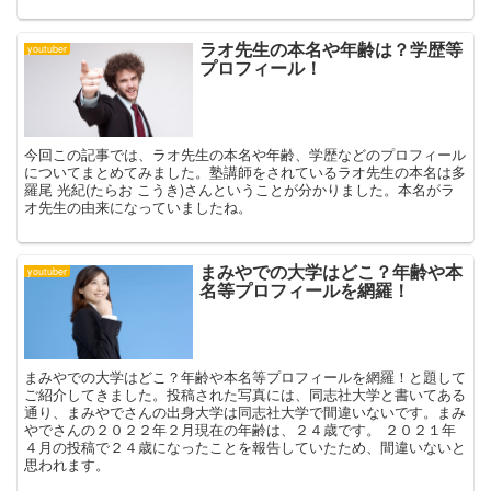
ラオ先生の本名や年齢は？学歴等
youtuber
プロフィール！
今回この記事では、ラオ先生の本名や年齢、学歴などのプロフィール
についてまとめてみました。塾講師をされているラオ先生の本名は多
羅尾 光紀(たらお こうき)さんということが分かりました。本名がラ
オ先生の由来になっていましたね。
まみやでの大学はどこ？年齢や本
youtuber
名等プロフィールを網羅！
まみやでの大学はどこ？年齢や本名等プロフィールを網羅！と題して
ご紹介してきました。投稿された写真には、同志社大学と書いてある
通り、まみやでさんの出身大学は同志社大学で間違いないです。まみ
やでさんの２０２２年２月現在の年齢は、２４歳です。 ２０２１年
４月の投稿で２４歳になったことを報告していたため、間違いないと
思われます。