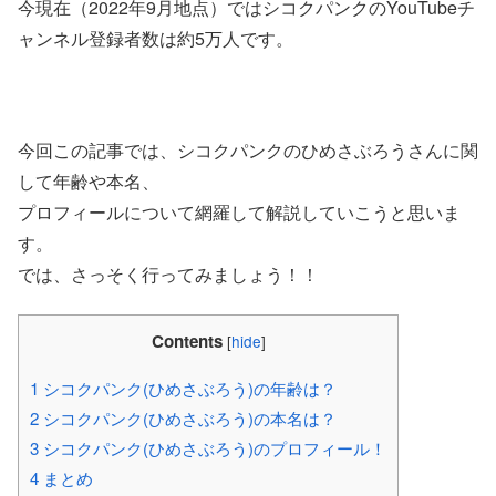
今現在（2022年9月地点）ではシコクパンクのYouTubeチ
ャンネル登録者数は約5万人です。
今回この記事では、シコクパンクのひめさぶろうさんに関
して年齢や本名、
プロフィールについて網羅して解説していこうと思いま
す。
では、さっそく行ってみましょう！！
Contents
[
hide
]
1
シコクパンク(ひめさぶろう)の年齢は？
2
シコクパンク(ひめさぶろう)の本名は？
3
シコクパンク(ひめさぶろう)のプロフィール！
4
まとめ