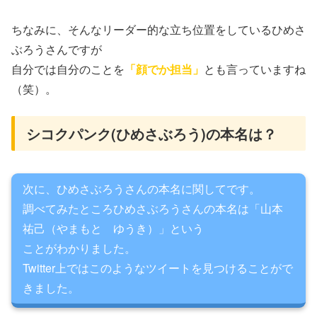
ちなみに、そんなリーダー的な立ち位置をしているひめさ
ぶろうさんですが
自分では自分のことを
「顔でか担当」
とも言っていますね
（笑）。
シコクパンク(ひめさぶろう)の本名は？
次に、ひめさぶろうさんの本名に関してです。
調べてみたところひめさぶろうさんの本名は「山本
祐己（やまもと ゆうき）」という
ことがわかりました。
Twitter上ではこのようなツイートを見つけることがで
きました。