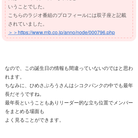
いうことでした。
こちらのラジオ番組のプロフィールには双子座と記載
されていました。
＞＞https://www.rnb.co.jp/anno/node/000796.php
なので、この誕生日の情報も間違っていないのではと思わ
れます。
ちなみに、ひめさぶろうさんはシコクパンクの中でも最年
長だそうですね。
最年長ということもありリーダー的な立ち位置でメンバー
をまとめる場面も
よく見ることができます。