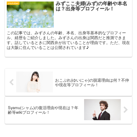
みずここ夫婦(みず)の年齢や本名
youtuber
は？出身等プロフィール！
この記事では、みずさんの年齢、本名、出身等基本的なプロフィー
ル、経歴をご紹介しました。みずさんの出身は関西だと推測できま
す。話しているときに関西弁が出ていることが理由です。ただ、現在
は大阪に住んでいることは公開されています♪
おこぷれ(ゆいにゃ)の脱退理由は何？不仲
や現在等プロフィール！
Syamu(シャム)の復活理由や現在は？年
齢等wikiプロフィール！