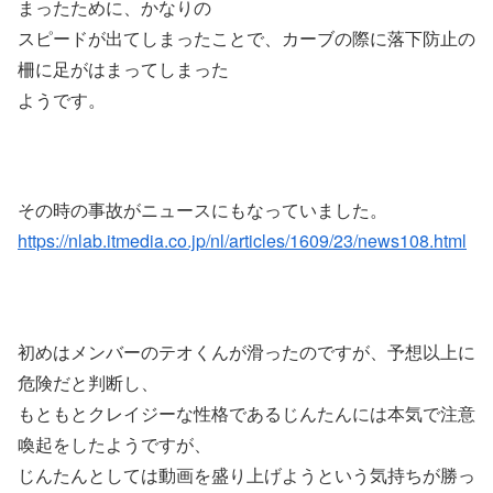
まったために、かなりの
スピードが出てしまったことで、カーブの際に落下防止の
柵に足がはまってしまった
ようです。
その時の事故がニュースにもなっていました。
https://nlab.itmedia.co.jp/nl/articles/1609/23/news108.html
初めはメンバーのテオくんが滑ったのですが、予想以上に
危険だと判断し、
もともとクレイジーな性格であるじんたんには本気で注意
喚起をしたようですが、
じんたんとしては動画を盛り上げようという気持ちが勝っ