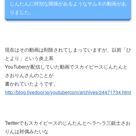
じんたんに特別な関係があるようなサムネの動画があ
りました。
現在はその動画は削除されてしまっていますが、以前「ひ
とより」という炎上系
YouTuberが配信していた動画でスカイピースじんたんと
さおりんさんのことが
書かれていたようです。
http://blog.livedoor.jp/youtubercom/archives/24471734.html
Twitterでもスカイピースのじんたんとヘラヘラ三銃士さお
りんは対偶みたいな