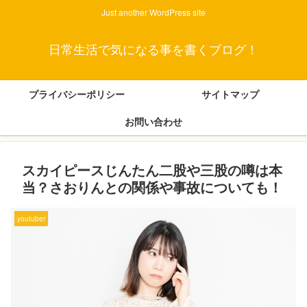
Just another WordPress site
日常生活で気になる事を書くブログ！
プライバシーポリシー
サイトマップ
お問い合わせ
スカイピースじんたん二股や三股の噂は本
当？さおりんとの関係や事故についても！
youtuber