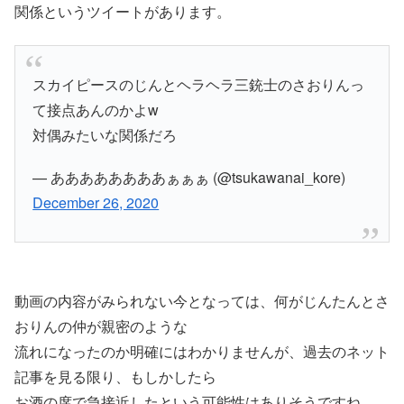
関係というツイートがあります。
スカイピースのじんとヘラヘラ三銃士のさおりんっ
て接点あんのかよw
対偶みたいな関係だろ
— ああああああああぁぁぁ (@tsukawanai_kore)
December 26, 2020
動画の内容がみられない今となっては、何がじんたんとさ
おりんの仲が親密のような
流れになったのか明確にはわかりませんが、過去のネット
記事を見る限り、もしかしたら
お酒の席で急接近したという可能性はありそうですね。