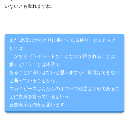
いないとも取れますね。
またLINEのやりとりに書いてある通り、じんたんと
しては
「かなりプライベートなことなので晒されることは
嫌」ということは本音で
あることに違いはないと思いますが、取引はできない
と断っていることから、
スカイピースじんたんのオフパコ疑惑はガセであるこ
とに自身を持っているという
意志表示なのかと思います。