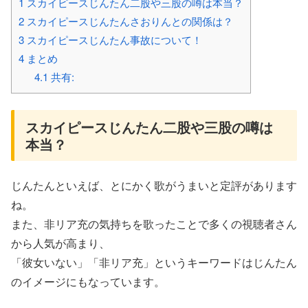
1
スカイピースじんたん二股や三股の噂は本当？
2
スカイピースじんたんさおりんとの関係は？
3
スカイピースじんたん事故について！
4
まとめ
4.1
共有:
スカイピースじんたん二股や三股の噂は
本当？
じんたんといえば、とにかく歌がうまいと定評があります
ね。
また、非リア充の気持ちを歌ったことで多くの視聴者さん
から人気が高まり、
「彼女いない」「非リア充」というキーワードはじんたん
のイメージにもなっています。