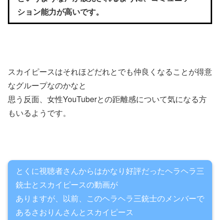
ション能力が高いです。
スカイピースはそれほどだれとでも仲良くなることが得意
なグループなのかなと
思う反面、女性YouTuberとの距離感について気になる方
もいるようです。
とくに視聴者さんからはかなり好評だったヘラヘラ三
銃士とスカイピースの動画が
ありますが、以前、このヘラヘラ三銃士のメンバーで
あるさおりんさんとスカイピース