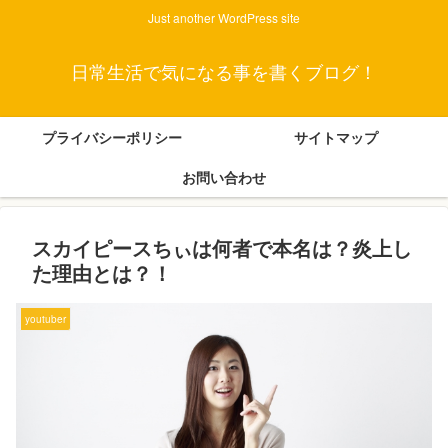
Just another WordPress site
日常生活で気になる事を書くブログ！
プライバシーポリシー
サイトマップ
お問い合わせ
スカイピースちぃは何者で本名は？炎上し
た理由とは？！
youtuber