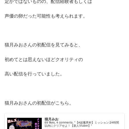
定かではないものの、配信経験者もしくは
声優の卵だった可能性も考えられます。
猫月みおさんの初配信を見てみると、
初めてとは思えないほどクオリティの
高い配信を行っていました。
猫月みおさんの初配信がこちら。
猫月みお
69 likes, 4 comments. "【#超魔界村】ミッション:24時間
以内にクリアせよ！【新人Vtuber】"