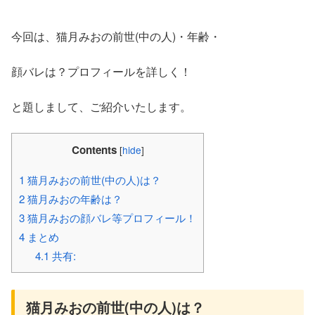
今回は、猫月みおの前世(中の人)・年齢・
顔バレは？プロフィールを詳しく！
と題しまして、ご紹介いたします。
Contents
[
hide
]
1
猫月みおの前世(中の人)は？
2
猫月みおの年齢は？
3
猫月みおの顔バレ等プロフィール！
4
まとめ
4.1
共有:
猫月みおの前世(中の人)は？