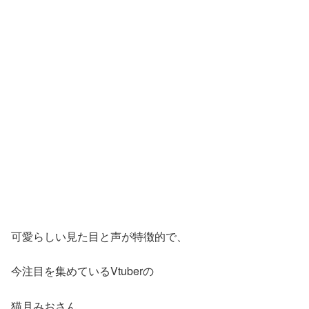
可愛らしい見た目と声が特徴的で、
今注目を集めているVtuberの
猫月みおさん。