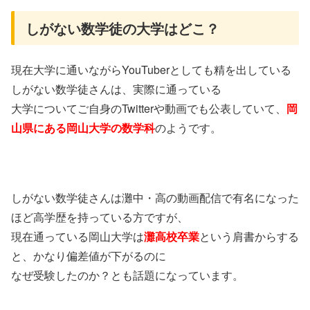
しがない数学徒の大学はどこ？
現在大学に通いながらYouTuberとしても精を出している
しがない数学徒さんは、実際に通っている
大学についてご自身のTwitterや動画でも公表していて、
岡
山県にある岡山大学の数学科
のようです。
しがない数学徒さんは灘中・高の動画配信で有名になった
ほど高学歴を持っている方ですが、
現在通っている岡山大学は
灘高校卒業
という肩書からする
と、かなり偏差値が下がるのに
なぜ受験したのか？とも話題になっています。