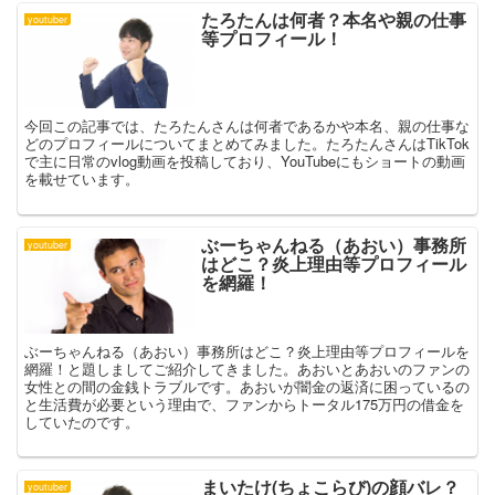
たろたんは何者？本名や親の仕事
youtuber
等プロフィール！
今回この記事では、たろたんさんは何者であるかや本名、親の仕事な
どのプロフィールについてまとめてみました。たろたんさんはTikTok
で主に日常のvlog動画を投稿しており、YouTubeにもショートの動画
を載せています。
ぶーちゃんねる（あおい）事務所
youtuber
はどこ？炎上理由等プロフィール
を網羅！
ぶーちゃんねる（あおい）事務所はどこ？炎上理由等プロフィールを
網羅！と題しましてご紹介してきました。あおいとあおいのファンの
女性との間の金銭トラブルです。あおいが闇金の返済に困っているの
と生活費が必要という理由で、ファンからトータル175万円の借金を
していたのです。
まいたけ(ちょこらび)の顔バレ？
youtuber