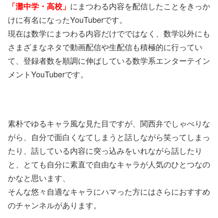
「灘中学・高校」
にまつわる内容を配信したことをきっか
けに有名になったYouTuberです。
現在は数学にまつわる内容だけでではなく、数学以外にも
さまざまなネタで動画配信や生配信も積極的に行ってい
て、登録者数を順調に伸ばしている数学系エンターテイン
メントYouTuberです。
素朴でゆるキャラ風な見た目ですが、関西弁でしゃべりな
がら、自分で面白くなてしまうと話しながら笑ってしまっ
たり、話している内容に突っ込みをいれながら話したり
と、とても自分に素直で自由なキャラが人気のひとつなの
かなと思います、
そんな悠々自適なキャラにハマった方にはさらにおすすめ
のチャンネルがあります。