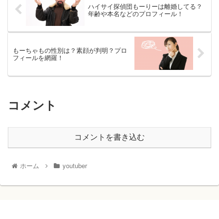
ハイサイ探偵団もーりーは離婚してる？
年齢や本名などのプロフィール！
もーちゃもの性別は？素顔が判明？プロ
フィールを網羅！
コメント
コメントを書き込む
ホーム
youtuber