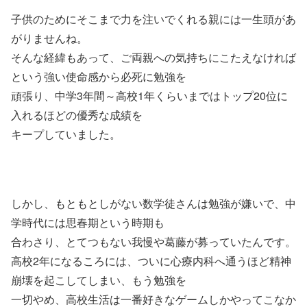
子供のためにそこまで力を注いでくれる親には一生頭があ
がりませんね。
そんな経緯もあって、ご両親への気持ちにこたえなければ
という強い使命感から必死に勉強を
頑張り、中学3年間～高校1年くらいまではトップ20位に
入れるほどの優秀な成績を
キープしていました。
しかし、もともとしがない数学徒さんは勉強が嫌いで、中
学時代には思春期という時期も
合わさり、とてつもない我慢や葛藤が募っていたんです。
高校2年になるころには、ついに心療内科へ通うほど精神
崩壊を起こしてしまい、もう勉強を
一切やめ、高校生活は一番好きなゲームしかやってこなか