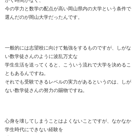
今の学力と数学の配点が高い岡山県内の大学という条件で
選んだのが岡山大学だったんです。
一般的には志望校に向けて勉強をするものですが、しがな
い数学徒さんのように波乱万丈な
学生生活を送ってくると、こういう流れで大学を決めるこ
ともあるんですね。
それでも受験できるレベルの実力があるというのは、しが
ない数学徒さんの努力の賜物ですね。
心身を壊してしまうことはよくないことですが、なかなか
学生時代にできない経験を