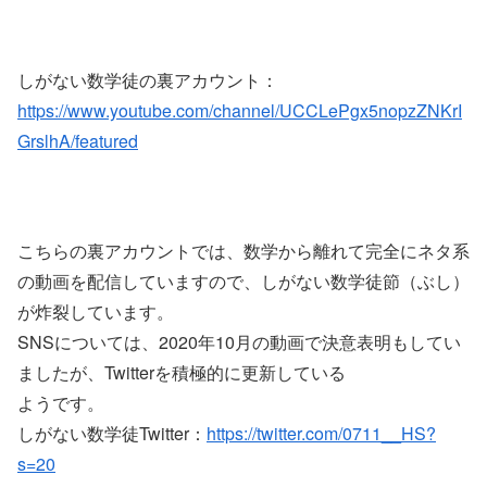
しがない数学徒の裏アカウント：
https://www.youtube.com/channel/UCCLePgx5nopzZNKrI
GrslhA/featured
こちらの裏アカウントでは、数学から離れて完全にネタ系
の動画を配信していますので、しがない数学徒節（ぶし）
が炸裂しています。
SNSについては、2020年10月の動画で決意表明もしてい
ましたが、Twitterを積極的に更新している
ようです。
しがない数学徒Twitter：
https://twitter.com/0711__HS?
s=20