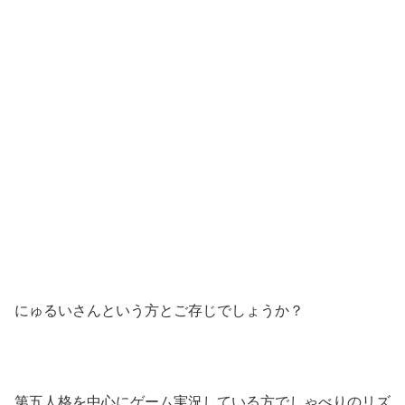
にゅるいさんという方とご存じでしょうか？
第五人格を中心にゲーム実況している方でしゃべりのリズ