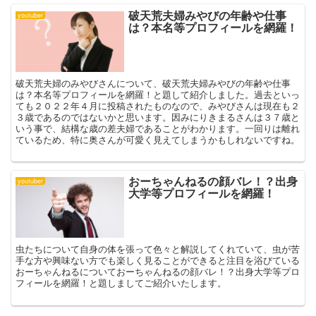
破天荒夫婦みやびの年齢や仕事
youtuber
は？本名等プロフィールを網羅！
破天荒夫婦のみやびさんについて、破天荒夫婦みやびの年齢や仕事
は？本名等プロフィールを網羅！と題して紹介しました。過去といっ
ても２０２２年４月に投稿されたものなので、みやびさんは現在も２
３歳であるのではないかと思います。因みにりきまるさんは３７歳と
いう事で、結構な歳の差夫婦であることがわかります。一回りは離れ
ているため、特に奥さんが可愛く見えてしまうかもしれないですね。
おーちゃんねるの顔バレ！？出身
youtuber
大学等プロフィールを網羅！
虫たちについて自身の体を張って色々と解説してくれていて、虫が苦
手な方や興味ない方でも楽しく見ることができると注目を浴びている
おーちゃんねるについておーちゃんねるの顔バレ！？出身大学等プロ
フィールを網羅！と題しましてご紹介いたします。