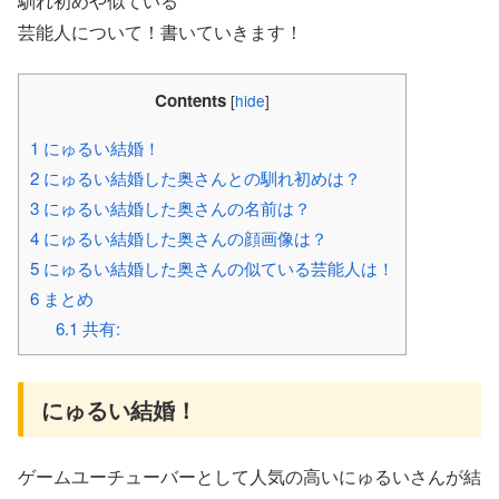
馴れ初めや似ている
芸能人について！書いていきます！
Contents
[
hide
]
1
にゅるい結婚！
2
にゅるい結婚した奥さんとの馴れ初めは？
3
にゅるい結婚した奥さんの名前は？
4
にゅるい結婚した奥さんの顔画像は？
5
にゅるい結婚した奥さんの似ている芸能人は！
6
まとめ
6.1
共有:
にゅるい結婚！
ゲームユーチューバーとして人気の高いにゅるいさんが結