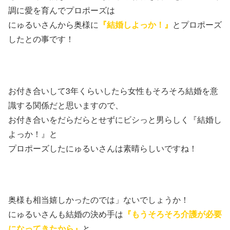
調に愛を育んでプロポーズは
にゅるいさんから奥様に
『結婚しよっか！』
とプロポーズ
したとの事です！
お付き合いして3年くらいしたら女性もそろそろ結婚を意
識する関係だと思いますので、
お付き合いをだらだらとせずにビシっと男らしく『結婚し
よっか！』と
プロポーズしたにゅるいさんは素晴らしいですね！
奥様も相当嬉しかったのでは」ないでしょうか！
にゅるいさんも結婚の決め手は
『もうそろそろ介護が必要
になってきたから』
と