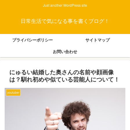
Just another WordPress site
日常生活で気になる事を書くブログ！
プライバシーポリシー
サイトマップ
お問い合わせ
にゅるい結婚した奥さんの名前や顔画像
は？馴れ初めや似ている芸能人について！
youtuber