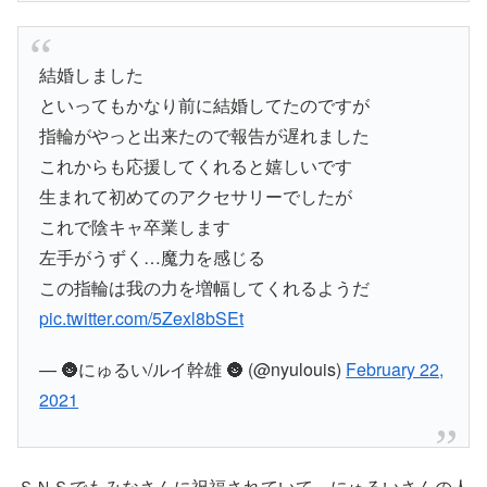
結婚しました
といってもかなり前に結婚してたのですが
指輪がやっと出来たので報告が遅れました
これからも応援してくれると嬉しいです
生まれて初めてのアクセサリーでしたが
これで陰キャ卒業します
左手がうずく…魔力を感じる
この指輪は我の力を増幅してくれるようだ
pic.twitter.com/5Zexl8bSEt
— 🌚にゅるい/ルイ幹雄 🌚 (@nyulouis)
February 22,
2021
ＳＮＳでもみなさんに祝福されていて、にゅるいさんの人