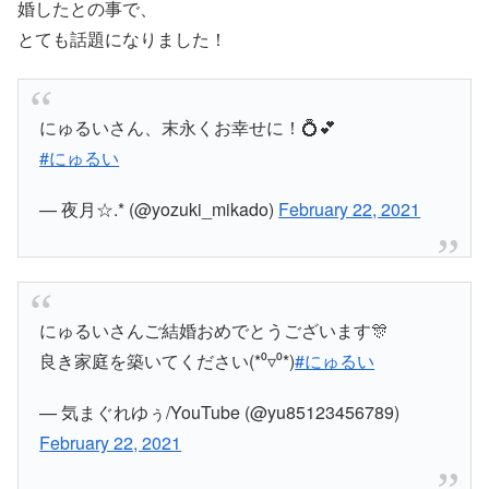
婚したとの事で、
とても話題になりました！
にゅるいさん、末永くお幸せに！💍💕
#にゅるい
— 夜月☆.* (@yozuki_mikado)
February 22, 2021
にゅるいさんご結婚おめでとうございます🎊
良き家庭を築いてください(*⁰▿⁰*)
#にゅるい
— 気まぐれゆぅ/YouTube (@yu85123456789)
February 22, 2021