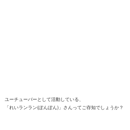
ユーチューバーとして活動している、
「れいランラン(ぽんぽん)」さんってご存知でしょうか？