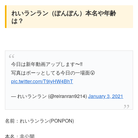
れいランラン（ぽんぽん）本名や年齢
は？
今日は新年動画アップします〜‼️
写真はボーッとしてる今日の一場面😮
pic.twitter.com/T9iyHW4BhT
— れいランラン (@reiranran9214)
January 3, 2021
名前：れいランラン(PONPON)
本名：非公開