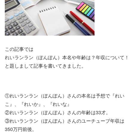
この記事では
れいランラン（ぽんぽん）本名や年齢は？年収について！
と題しまして記事を書いてきました。
①れいランラン（ぽんぽん）さんの本名は予想で『れい
こ』、『れいか』、『れいな』
②れいランラン（ぽんぽん）さんの年齢は33才。
③れいランラン（ぽんぽん）さんのユーチューブ年収は
350万円前後。