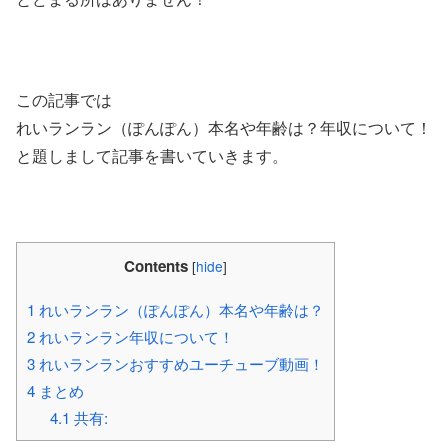
この記事では
れいランラン（ぽんぽん）本名や年齢は？年収について！
と題しまして記事を書いていきます。
Contents
[
hide
]
1
れいランラン（ぽんぽん）本名や年齢は？
2
れいランラン年収について！
3
れいランランおすすめユーチューブ動画！
4
まとめ
4.1
共有: