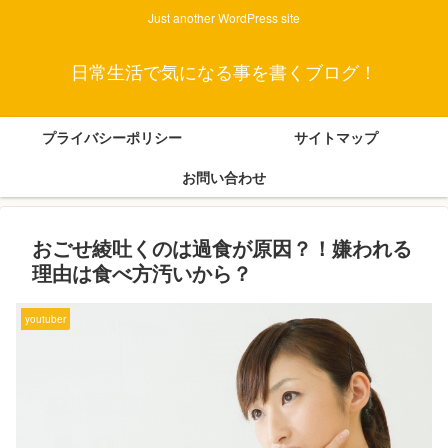
Just another WordPress site
日常生活で気になる事を書くブログ！
プライバシーポリシー
サイトマップ
お問い合わせ
おごせ綾吐くのは過食が原因？！嫌われる
理由は食べ方汚いから？
youtuber