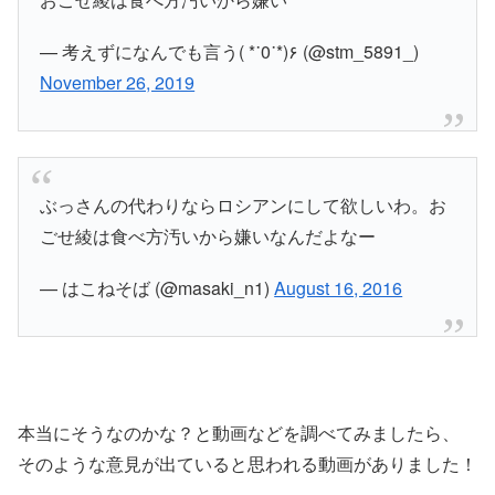
— 考えずになんでも言う( *˙0˙*)۶ (@stm_5891_)
November 26, 2019
ぶっさんの代わりならロシアンにして欲しいわ。お
ごせ綾は食べ方汚いから嫌いなんだよなー
— はこねそば (@masaki_n1)
August 16, 2016
本当にそうなのかな？と動画などを調べてみましたら、
そのような意見が出ていると思われる動画がありました！