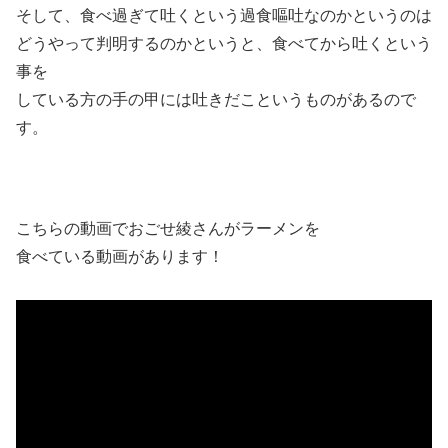
そして、食べ過ぎて吐くという過食嘔吐なのかというのは
どうやって判明するのかというと、食べてから吐くという
事を
している方の手の甲には吐きだこというものがあるので
す。
こちらの動画でおごせ綾さんがラーメンを
食べている動画があります！