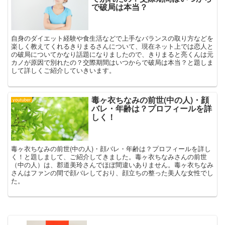
で破局は本当？
自身のダイエット経験や食生活などで上手なバランスの取り方などを
楽しく教えてくれるきりまるさんについて、現在ネット上では恋人と
の破局についてかなり話題になりましたので、きりまると亮くんは元
カノが原因で別れたの？交際期間はいつからで破局は本当？と題しま
して詳しくご紹介していきいます。
毒ヶ衣ちなみの前世(中の人)・顔
youtuber
バレ・年齢は？プロフィールを詳
しく！
毒ヶ衣ちなみの前世(中の人)・顔バレ・年齢は？プロフィールを詳し
く！と題しまして、ご紹介してきました。毒ヶ衣ちなみさんの前世
（中の人）は、郡道美玲さんでほぼ間違いありません。毒ヶ衣ちなみ
さんはファンの間で顔バレしており、顔立ちの整った美人な女性でし
た。