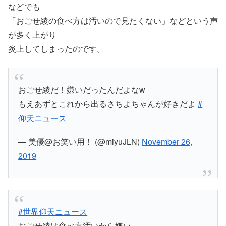
などでも
「おごせ綾の食べ方は汚いので見たくない」などという声
が多く上がり
炎上してしまったのです。
おごせ綾だ！嫌いだったんだよなw
もえあずとこれから出るさちよちゃんが好きだよ
#
仰天ニュース
— 美優@お笑い用！ (@miyuJLN)
November 26,
2019
#世界仰天ニュース
おごせ綾は食べ方汚いから嫌い