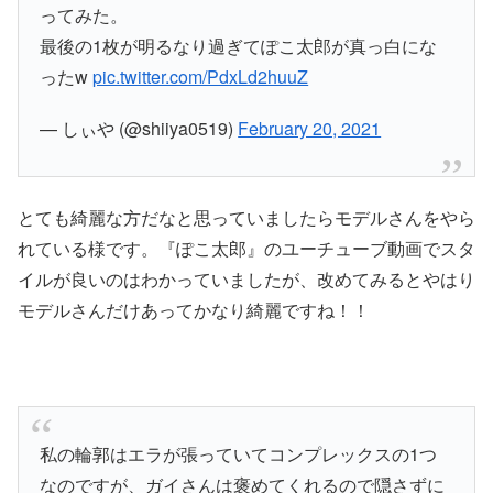
ってみた。
最後の1枚が明るなり過ぎてぽこ太郎が真っ白にな
ったw
pic.twitter.com/PdxLd2huuZ
— しぃや (@shiiya0519)
February 20, 2021
とても綺麗な方だなと思っていましたらモデルさんをやら
れている様です。『ぽこ太郎』のユーチューブ動画でスタ
イルが良いのはわかっていましたが、改めてみるとやはり
モデルさんだけあってかなり綺麗ですね！！
私の輪郭はエラが張っていてコンプレックスの1つ
なのですが、ガイさんは褒めてくれるので隠さずに