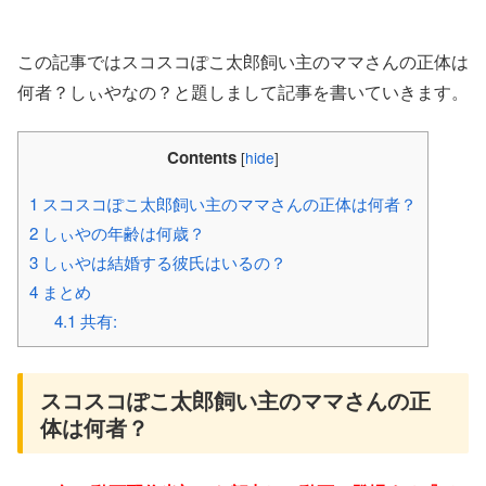
この記事ではスコスコぽこ太郎飼い主のママさんの正体は
何者？しぃやなの？と題しまして記事を書いていきます。
Contents
[
hide
]
1
スコスコぽこ太郎飼い主のママさんの正体は何者？
2
しぃやの年齢は何歳？
3
しぃやは結婚する彼氏はいるの？
4
まとめ
4.1
共有:
スコスコぽこ太郎飼い主のママさんの正
体は何者？