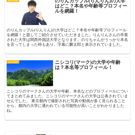
のりんカップル(りんりん)の大学
youtuber
はどこ？本名や年齢等プロフィー
ルを網羅！
のりんカップル(りんりん)の大学はどこ？本名や年齢等プロフィール
を網羅！と題してご紹介させていただきました。りんりんさんの卒業
された大学は関西外国語大学となります。のりちゃんがうっかり本名
を言ってしまった時もあり、字幕に麟太郎と表示されていました。
ニシコリ(マーク)の大学や年齢
youtuber
は？本名等プロフィール！
ニシコリのマークさんの大学や年齢、本名などのプロフィールについ
てまとめてみました。ニシコリのマークさんの大学は公表されていま
せんでした。 東京都内で撮影された写真や動画が多く見られること
から、都内の大学に通われている可能性が高いことがわかりました
ね。