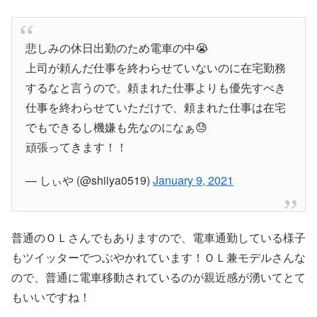
悲しみの休日出勤のため電車の中😭
上司が頼んだ仕事を終わらせていないのに在宅勤務
するなと言うので。頼まれた仕事よりも優先すべき
仕事を終わらせていただけで、頼まれた仕事は在宅
でもできるし機嫌も先なのになぁ😓
頑張ってきます！！
— しぃや (@shiiya0519)
January 9, 2021
普通のＯＬさんでもありますので、電車通勤している様子
もツイッターでつぶやかれています！ＯＬ兼モデルさんな
ので、普通に電車移動されているのが親近感が湧いてとて
もいいですね！