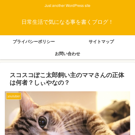
Just another WordPress site
日常生活で気になる事を書くブログ！
プライバシーポリシー
サイトマップ
お問い合わせ
スコスコぽこ太郎飼い主のママさんの正体
は何者？しぃやなの？
youtuber