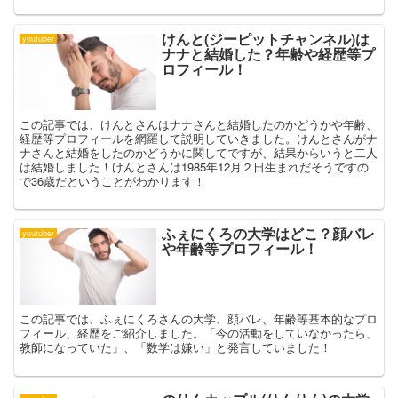
けんと(ジーピットチャンネル)は
youtuber
ナナと結婚した？年齢や経歴等プ
ロフィール！
この記事では、けんとさんはナナさんと結婚したのかどうかや年齢、
経歴等プロフィールを網羅して説明していきました。けんとさんがナ
ナさんと結婚をしたのかどうかに関してですが、結果からいうと二人
は結婚しました！けんとさんは1985年12月２日生まれだそうですの
で36歳だということがわかります！
ふぇにくろの大学はどこ？顔バレ
youtuber
や年齢等プロフィール！
この記事では、ふぇにくろさんの大学、顔バレ、年齢等基本的なプロ
フィール、経歴をご紹介しました。「今の活動をしていなかったら、
教師になっていた」、「数学は嫌い」と発言していました！