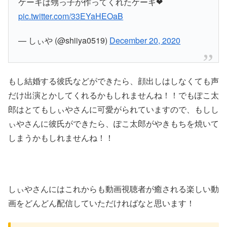
ケーキは甥っ子が作ってくれたケーキ❤
pic.twitter.com/33EYaHEOaB
— しぃや (@shiiya0519)
December 20, 2020
もし結婚する彼氏などができたら、顔出しはしなくても声
だけ出演とかしてくれるかもしれませんね！！でもぽこ太
郎はとてもしぃやさんに可愛がられていますので、もしし
ぃやさんに彼氏ができたら、ぽこ太郎がやきもちを焼いて
しまうかもしれませんね！！
しぃやさんにはこれからも動画視聴者が癒される楽しい動
画をどんどん配信していただければなと思います！