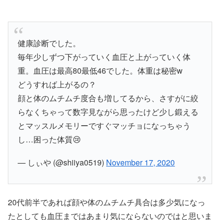
健康診断でした。
毎年少しずつ下がっていく血圧と上がっていく体
重。血圧は最高80最低46でした。体重は秘密w
どうすれば上がるの？
顔と体のムチムチ度合も増してるから、さすがに絞
らなくちゃって数字見ながら思ったけど少し鍛える
とマッスルメモリーですぐマッチョになっちゃう
し…困った体質😢
— しぃや (@shiiya0519)
November 17, 2020
20代前半であれば顔や体のムチムチ具合は多少気になっ
たとしても血圧まではあまり気にならないのではと思いま