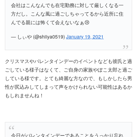
会社はこんなんでも在宅勤務に対して厳しくなる一
方だし。こんな風に過ごしちゃってるから近所に住
んでる親には怖くて会えないなぁ😢
— しぃや (@shiiya0519)
January 19, 2021
クリスマスやバレンタインデーのイベントなども彼氏と過
ごしている様子はなくて、ご自身の家族やぽこ太郎と過ご
している様です。とても綺麗な方なので、もしかしたら男
性が尻込みしてしまって声をかけられない可能性はあるか
もしれませんね！
今日がバレンタインデーであることをうっかり忘れ