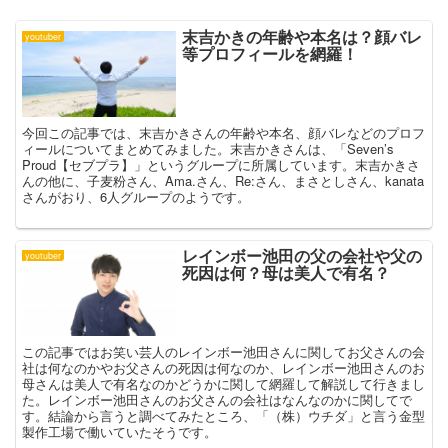
末吉かきの年齢や本名は？顔バレ
youtuber
等プロフィールを網羅！
今回この記事では、末吉かきさんの年齢や本名、顔バレなどのプロフ
ィールについてまとめてみました。末吉かきさんは、「Seven’s
Proud【セブプラ】」というグループに所属しています。末吉かきさ
んの他に、子麦粉さん、Ama.さん、Re:さん、まさとしさん、kanata
さんがおり、6人グループのようです。
レインボー池田の父の会社や父の
youtuber
死因は何？母は美人で有名？
この記事ではお笑い芸人のレインボー池田さんに関してお父さんの会
社は何なのかやお父さんの死因は何なのか、レインボー池田さんのお
母さんは美人で有名なのかどうかに関して網羅して解説して行きまし
た。レインボー池田さんのお父さんの会社はなんなのかに関してで
す。結論から言うと調べてみたところ、「（株）ウチダ」と言う金型
製作工場で働いていたそうです。