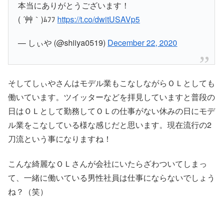
本当にありがとうございます！
( ´艸｀)ﾑﾌﾌ
https://t.co/dwitUSAVp5
— しぃや (@shiiya0519)
December 22, 2020
そしてしぃやさんはモデル業もこなしながらＯＬとしても
働いています。ツイッターなどを拝見していますと普段の
日はＯＬとして勤務してＯＬの仕事がない休みの日にモデ
ル業をこなしている様な感じだと思います。現在流行の2
刀流という事になりますね！
こんな綺麗なＯＬさんが会社にいたらざわついてしまっ
て、一緒に働いている男性社員は仕事にならないでしょう
ね？（笑）