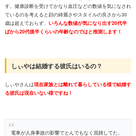
す。健康診断を受けてかなり血圧などの数値を気になされ
ているのを考えると顔の綺麗さやスタイルの良さから30
歳は超えておらず、
いろんな数値が気になり出す20代半
ばから20代後半くらいの年齢なのではと推測します！
しぃやは結婚する彼氏はいるの？
しぃやさんは
現在家族とは離れて暮らしている様
で
結婚す
る彼氏は現在いない様ですね！
電車が人身事故の影響でとんでもなく混雑してた。