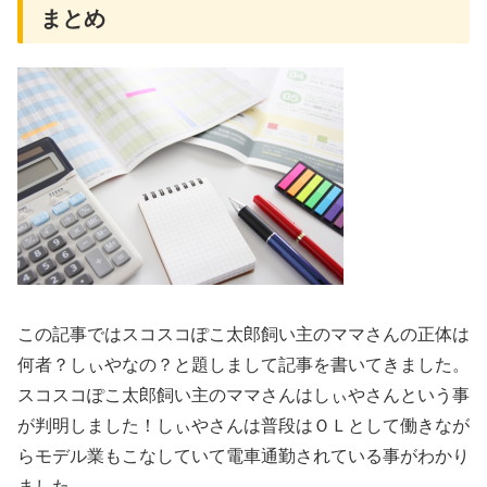
まとめ
この記事ではスコスコぽこ太郎飼い主のママさんの正体は
何者？しぃやなの？と題しまして記事を書いてきました。
スコスコぽこ太郎飼い主のママさんはしぃやさんという事
が判明しました！しぃやさんは普段はＯＬとして働きなが
らモデル業もこなしていて電車通勤されている事がわかり
ました。