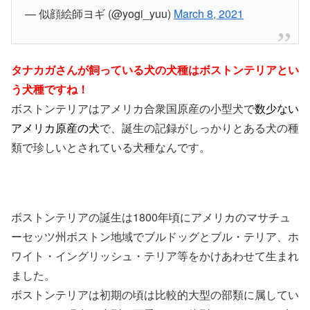
— 似顔絵師ヨギ (@yogi_yuu)
March 8, 2021
タナカガさんが飼っている犬の犬種はボストンテリアとい
う犬種ですね！
ボストンテリアはアメリカ合衆国原産の小型犬で
数少ない
アメリカ原産の犬
で、誕生の記録がしっかりとある犬の種
類で珍しいとされている犬種なんです。
ボストンテリアの誕生は1800年頃にアメリカのマサチュ
ーセッツ州ボストン地域でブルドッグとブル・テリア、ホ
ワイト・イングリッシュ・テリア等をかけあわせて生まれ
ました。
ボストンテリアは初期の頃は比較的大型の部類に属してい