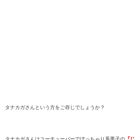
タナカガさんという方をご存じでしょうか？
タナカガさんはユーチューバーでぽっちゃり系男子の
『じ