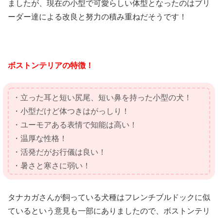
ましたが、現在の小型で可愛らしい体型となったのはブリ
ーダー達による改良と努力の積み重ねだそうです！
ボストンテリアの特徴！
・立った耳と短い尻尾、短い鼻を持った小型の犬！
・小型だけど体つきはがっしり！
・ユーモアある表情で知能は高い！
・温厚な性格！
・活発だがお行儀は良い！
・暑さと寒さに弱い！
タナカガさんが飼っている犬種はフレンチブルドックに似
ているという意見も一部にありましたので、ボストンテリ