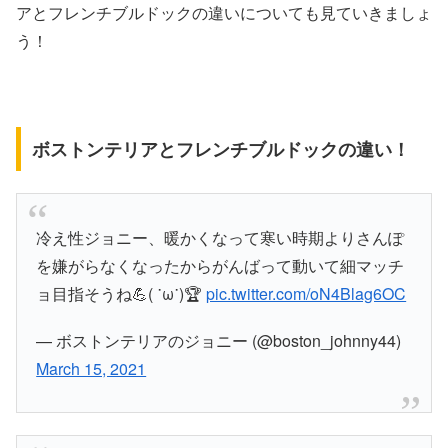
アとフレンチブルドックの違いについても見ていきましょ
う！
ボストンテリアとフレンチブルドックの違い！
冷え性ジョニー、暖かくなって寒い時期よりさんぽ
を嫌がらなくなったからがんばって動いて細マッチ
ョ目指そうね💪( ˙ω˙)🏆
pic.twitter.com/oN4Blag6OC
— ボストンテリアのジョニー (@boston_johnny44)
March 15, 2021