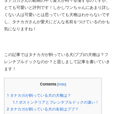
タナカガさんの動画の中で愛犬が時々登場するのですが、
とても可愛いと評判です！しかしワンちゃんにあまり詳し
くない人は可愛いとは思っていても犬種はわからないです
し、タナカガさんが愛犬にどんな名前をつけているのかも
気になりますね！
この記事ではタナカガが飼っている犬(ブブ)の犬種は？フ
レンチブルドックなのか？と題しまして記事を書いていき
ます！
Contents
[
hide
]
1
タナカガが飼っている犬の犬種は？
1.1
ボストンテリアとフレンチブルドックの違い！
2
タナカガが飼っている犬の名前はブブ？