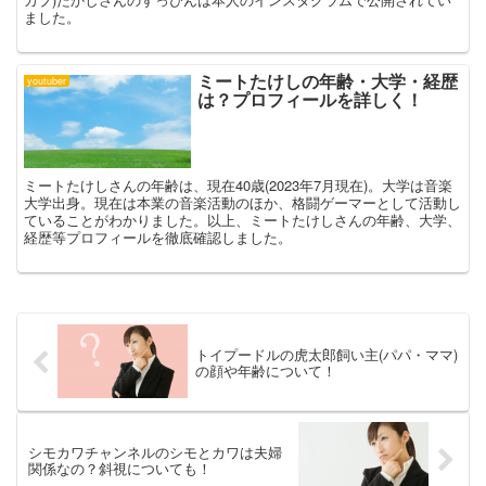
ました。
ミートたけしの年齢・大学・経歴
youtuber
は？プロフィールを詳しく！
ミートたけしさんの年齢は、現在40歳(2023年7月現在)。大学は音楽
大学出身。現在は本業の音楽活動のほか、格闘ゲーマーとして活動し
ていることがわかりました。以上、ミートたけしさんの年齢、大学、
経歴等プロフィールを徹底確認しました。
トイプードルの虎太郎飼い主(パパ・ママ)
の顔や年齢について！
シモカワチャンネルのシモとカワは夫婦
関係なの？斜視についても！