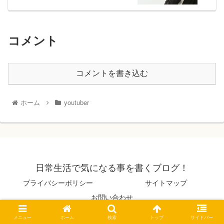
コメント
コメントを書き込む
ホーム
youtuber
日常生活で気になる事を書くブログ！
プライバシーポリシー
サイトマップ
お問い合わせ
© 2019 日常生活で気になる事を書くブログ！.
メニュー
ホーム
検索
トップ
サイドバー