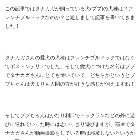
この記事ではタナカガが飼っている犬(ブブ)の犬種は？フ
レンチブルドックなのか？と題しまして記事を書いてきま
した！
タナカガさんの愛犬の犬種はフレンチブルドックではなく
てボストンテリアでした。そして愛犬につけた名前はブブ
でタナカガさんにとても懐いていて、どちらかというとブ
ブちゃんは犬よりも人間の方が好きな感じが伺えますね！
そしてブブちゃんはかなり利口でドックランなどの外に遊
びに連れていった時には思いっきり遊びますが、部屋でタ
ナカガさんが動画撮影をしている時は邪魔しないというか