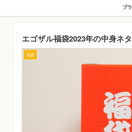
プラ
エゴザル福袋2023年の中身ネ
福袋