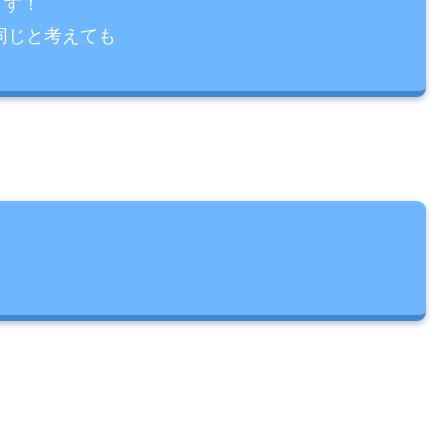
ます！
同じと考えても