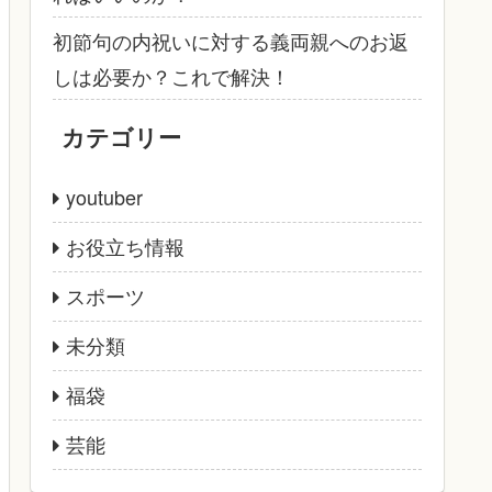
初節句の内祝いに対する義両親へのお返
しは必要か？これで解決！
カテゴリー
youtuber
お役立ち情報
スポーツ
未分類
福袋
芸能