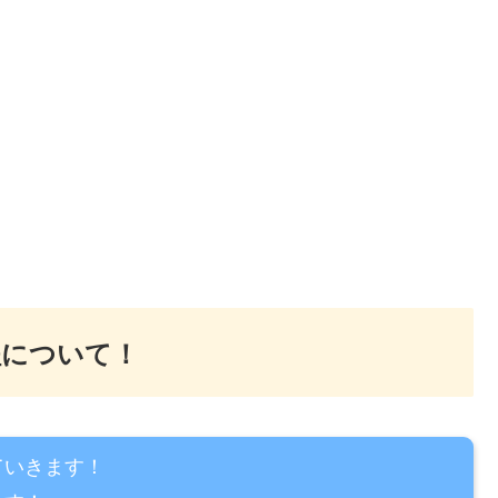
程について！
ていきます！