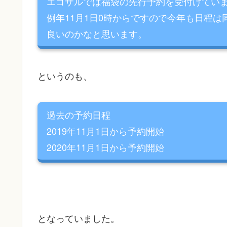
エゴザルでは福袋の先行予約を受付けてい
例年11月1日0時からですので今年も日程は
良いのかなと思います。
というのも、
過去の予約日程
2019年11月1日から予約開始
2020年11月1日から予約開始
となっていました。