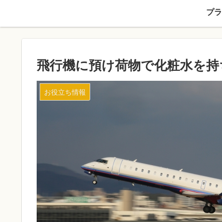
プラ
飛行機に預け荷物で化粧水を持
お役立ち情報