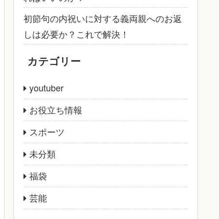
初節句の内祝いに対する義両親へのお返
しは必要か？これで解決！
カテゴリー
youtuber
お役立ち情報
スポーツ
未分類
福袋
芸能