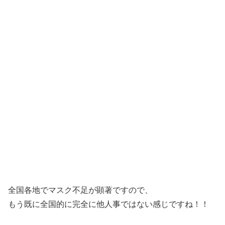
全国各地でマスク不足が顕著ですので、
もう既に全国的に完全に他人事ではない感じですね！！