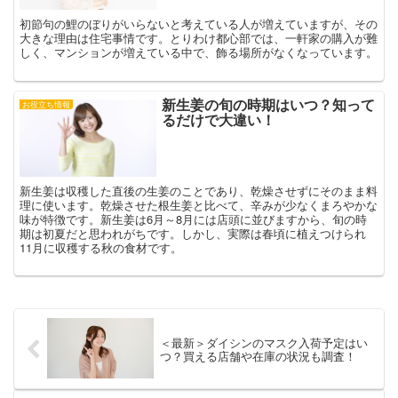
初節句の鯉のぼりがいらないと考えている人が増えていますが、その
大きな理由は住宅事情です。とりわけ都心部では、一軒家の購入が難
しく、マンションが増えている中で、飾る場所がなくなっています。
新生姜の旬の時期はいつ？知って
お役立ち情報
るだけで大違い！
新生姜は収穫した直後の生姜のことであり、乾燥させずにそのまま料
理に使います。乾燥させた根生姜と比べて、辛みが少なくまろやかな
味が特徴です。新生姜は6月～8月には店頭に並びますから、旬の時
期は初夏だと思われがちです。しかし、実際は春頃に植えつけられ
11月に収穫する秋の食材です。
＜最新＞ダイシンのマスク入荷予定はい
つ？買える店舗や在庫の状況も調査！