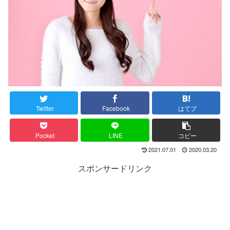
Twitter
Facebook
はてブ
Pocket
LINE
コピー
2021.07.01
2020.03.20
スポンサードリンク