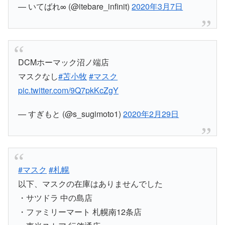
— いてばれ∞ (@itebare_infinit)
2020年3月7日
DCMホーマック沼ノ端店
マスクなし
#苫小牧
#マスク
pic.twitter.com/9Q7pkKcZgY
— すぎもと (@s_sugimoto1)
2020年2月29日
#マスク
#札幌
以下、マスクの在庫はありませんでした
・サツドラ 中の島店
・ファミリーマート 札幌南12条店