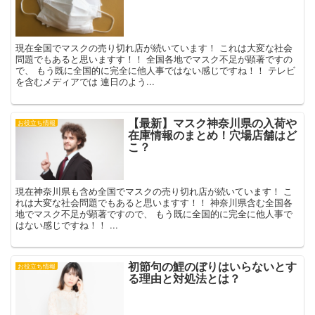
現在全国でマスクの売り切れ店が続いています！ これは大変な社会
問題でもあると思いますす！！ 全国各地でマスク不足が顕著ですの
で、 もう既に全国的に完全に他人事ではない感じですね！！ テレビ
を含むメディアでは 連日のよう...
【最新】マスク神奈川県の入荷や
お役立ち情報
在庫情報のまとめ！穴場店舗はど
こ？
現在神奈川県も含め全国でマスクの売り切れ店が続いています！ こ
れは大変な社会問題でもあると思いますす！！ 神奈川県含む全国各
地でマスク不足が顕著ですので、 もう既に全国的に完全に他人事で
はない感じですね！！ ...
初節句の鯉のぼりはいらないとす
お役立ち情報
る理由と対処法とは？