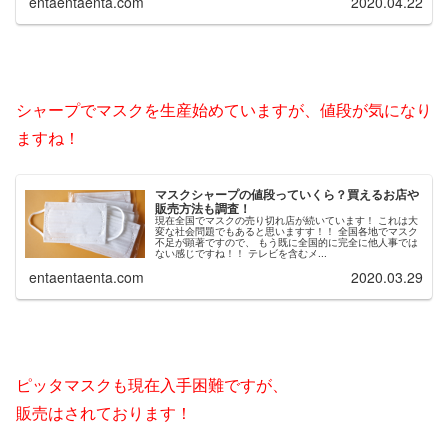
entaentaenta.com
2020.04.22
シャープでマスクを生産始めていますが、値段が気になり
ますね！
マスクシャープの値段っていくら？買えるお店や
販売方法も調査！
現在全国でマスクの売り切れ店が続いています！ これは大
変な社会問題でもあると思いますす！！ 全国各地でマスク
不足が顕著ですので、 もう既に全国的に完全に他人事では
ない感じですね！！ テレビを含むメ...
entaentaenta.com
2020.03.29
ピッタマスクも現在入手困難ですが、
販売はされております！