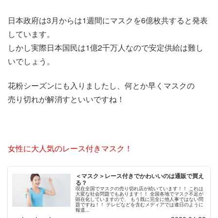
日本政府は3月からは1週間にマスクを6億枚共すると発表
しています。
しかし実際日本国民は1億2千万人なので安定供給は難し
いでしょう。
花粉シーズンにも入りましたし、何とか早くマスクの
売り切れが解消すといいですね！
女性に大人気のレース付きマスク！
＜マスク＞レース付きでかわいいのは通販で買え
る？
現在全国でマスクの売り切れ店が続いています！！ これは
大変な社会問題でもあります！！ 全国各地でマスク不足が
顕在化していますので、 もう既に完全に他人事ではない問
題ですね！！ テレビなどを含むメディアでは連日のように
報道...