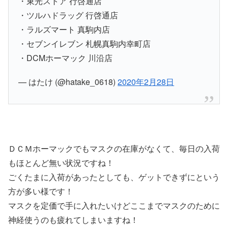
・東光ストア 行啓通店
・ツルハドラッグ 行啓通店
・ラルズマート 真駒内店
・セブンイレブン 札幌真駒内幸町店
・DCMホーマック 川沿店
— はたけ (@hatake_0618)
2020年2月28日
ＤＣＭホーマックでもマスクの在庫がなくて、毎日の入荷
もほとんど無い状況ですね！
ごくたまに入荷があったとしても、ゲットできずにという
方が多い様です！
マスクを定価で手に入れたいけどここまでマスクのために
神経使うのも疲れてしまいますね！