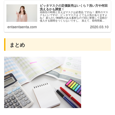
ピッタマスクの定価販売はいくら？洗い方や何回
洗えるかも調査！
花粉症の時期と言えばマスクは必需品 ですね！ 通常のマス
クもいいですが、ピッタマスクは とても人気がありますよ
ね！ 柔らかい伸縮性のある素材なので顔に密着して花粉が
侵入する隙間をつくらないですし、 加えて、長時間着...
entaentaenta.com
2020.03.10
まとめ