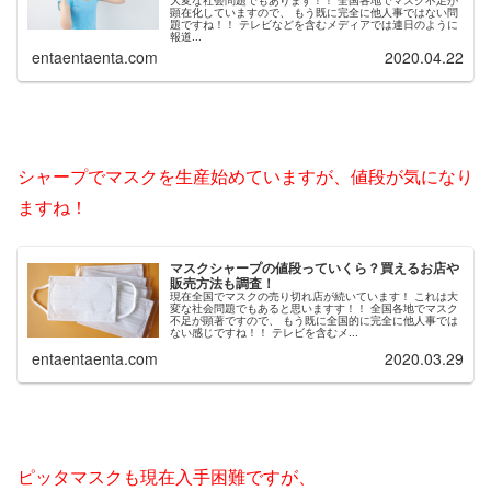
大変な社会問題でもあります！！ 全国各地でマスク不足が
顕在化していますので、 もう既に完全に他人事ではない問
題ですね！！ テレビなどを含むメディアでは連日のように
報道...
entaentaenta.com
2020.04.22
シャープでマスクを生産始めていますが、値段が気になり
ますね！
マスクシャープの値段っていくら？買えるお店や
販売方法も調査！
現在全国でマスクの売り切れ店が続いています！ これは大
変な社会問題でもあると思いますす！！ 全国各地でマスク
不足が顕著ですので、 もう既に全国的に完全に他人事では
ない感じですね！！ テレビを含むメ...
entaentaenta.com
2020.03.29
ピッタマスクも現在入手困難ですが、