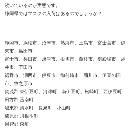
続いているのが実態です。
静岡県ではマスクの入荷はあるのでしょうか？
静岡市、浜松市、沼津市、熱海市、三島市、富士宮市、伊
東市、島田市
富士市、磐田市、焼津市、掛川市、藤枝市、御殿場市、袋
井市、下田市
裾野市、湖西市、伊豆市、御前崎市、菊川市、伊豆の国
市、牧之原市
賀茂郡 東伊豆町、河津町、南伊豆町、松崎町、西伊豆町
田方郡 函南町
駿東郡 清水町 長泉町 小山町
榛原郡 川根本町
周智郡 森町