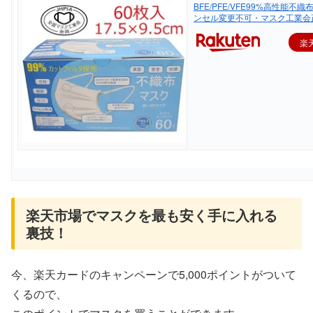
BFE/PFE/VFE99%高性能不
ンセル変更不可・マスク工業会
楽
楽天市場でマスクを最も安く手に入れる
裏技！
今、楽天カードのキャンペーンで5,000ポイントがついて
くるので、