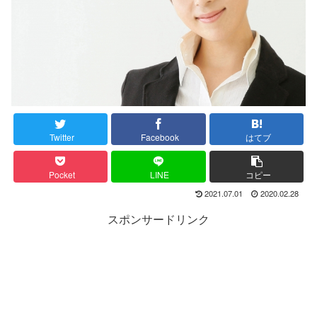
Twitter
Facebook
はてブ
Pocket
LINE
コピー
2021.07.01
2020.02.28
スポンサードリンク