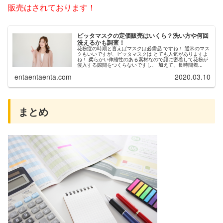
販売はされております！
ピッタマスクの定価販売はいくら？洗い方や何回
洗えるかも調査！
花粉症の時期と言えばマスクは必需品 ですね！ 通常のマス
クもいいですが、ピッタマスクは とても人気がありますよ
ね！ 柔らかい伸縮性のある素材なので顔に密着して花粉が
侵入する隙間をつくらないですし、 加えて、長時間着...
entaentaenta.com
2020.03.10
まとめ