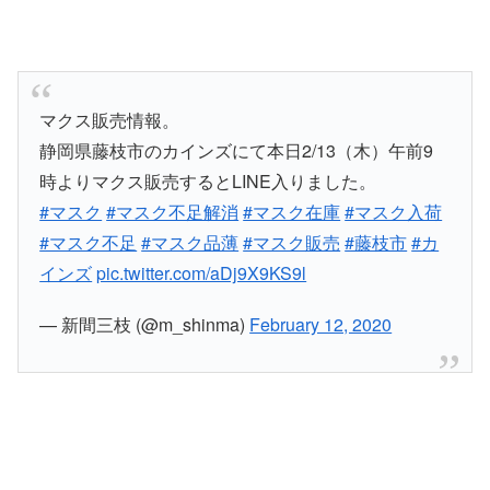
マクス販売情報。
静岡県藤枝市のカインズにて本日2/13（木）午前9
時よりマクス販売するとLINE入りました。
#マスク
#マスク不足解消
#マスク在庫
#マスク入荷
#マスク不足
#マスク品薄
#マスク販売
#藤枝市
#カ
インズ
pic.twitter.com/aDj9X9KS9l
— 新間三枝 (@m_shinma)
February 12, 2020