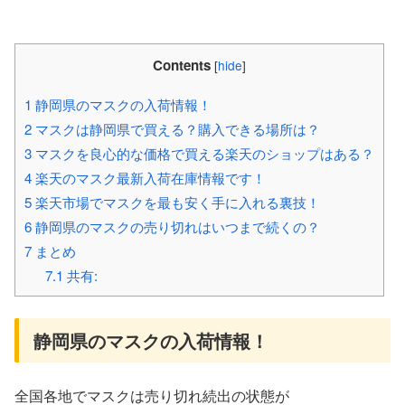
Contents
[
hide
]
1
静岡県のマスクの入荷情報！
2
マスクは静岡県で買える？購入できる場所は？
3
マスクを良心的な価格で買える楽天のショップはある？
4
楽天のマスク最新入荷在庫情報です！
5
楽天市場でマスクを最も安く手に入れる裏技！
6
静岡県のマスクの売り切れはいつまで続くの？
7
まとめ
7.1
共有:
静岡県のマスクの入荷情報！
全国各地でマスクは売り切れ続出の状態が