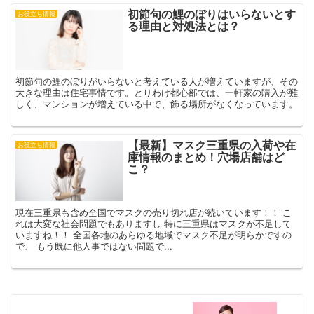
初節句の鯉のぼりはいらないとす
お役立ち情報
る理由と対処法とは？
初節句の鯉のぼりがいらないと考えている人が増えていますが、その
大きな理由は住宅事情です。とりわけ都心部では、一軒家の購入が難
しく、マンションが増えている中で、飾る場所がなくなっています。
【最新】マスク三重県の入荷や在
お役立ち情報
庫情報のまとめ！穴場店舗はど
こ？
現在三重県も含め全国でマスクの売り切れ店が続いています！！ こ
れは大変な社会問題でもありますし 特に三重県はマスクが不足して
いますね！！ 全国各地のあらゆる地域でマスク不足が明らかですの
で、 もう既に他人事ではない問題で...