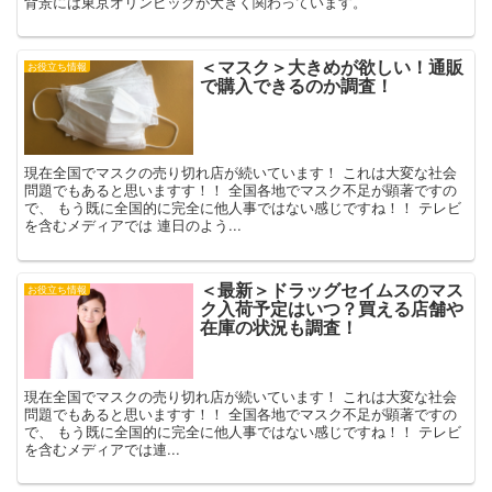
背景には東京オリンピックが大きく関わっています。
＜マスク＞大きめが欲しい！通販
お役立ち情報
で購入できるのか調査！
現在全国でマスクの売り切れ店が続いています！ これは大変な社会
問題でもあると思いますす！！ 全国各地でマスク不足が顕著ですの
で、 もう既に全国的に完全に他人事ではない感じですね！！ テレビ
を含むメディアでは 連日のよう...
＜最新＞ドラッグセイムスのマス
お役立ち情報
ク入荷予定はいつ？買える店舗や
在庫の状況も調査！
現在全国でマスクの売り切れ店が続いています！ これは大変な社会
問題でもあると思いますす！！ 全国各地でマスク不足が顕著ですの
で、 もう既に全国的に完全に他人事ではない感じですね！！ テレビ
を含むメディアでは連...