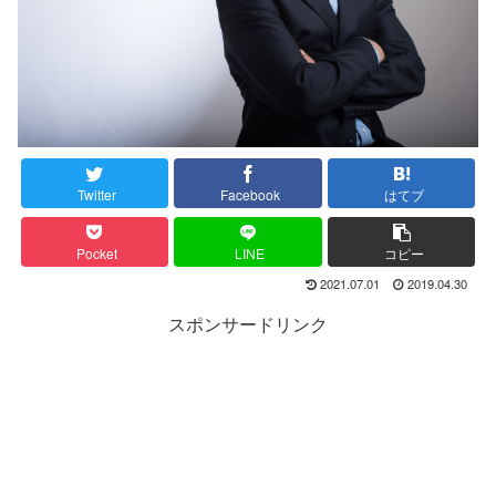
Twitter
Facebook
はてブ
Pocket
LINE
コピー
2021.07.01
2019.04.30
スポンサードリンク