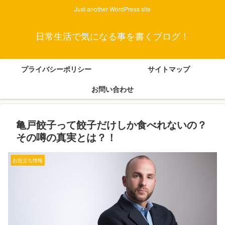
Just another WordPress site
日常生活で気になる事を書くブログ！
プライバシーポリシー
サイトマップ
お問い合わせ
亀戸餃子って餃子だけしか食べれないの？
その噂の真実とは？！
お役立ち情報