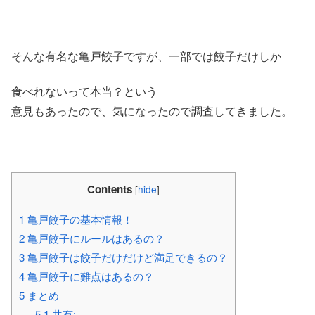
そんな有名な亀戸餃子ですが、一部では餃子だけしか
食べれないって本当？という
意見もあったので、気になったので調査してきました。
Contents
[
hide
]
1
亀戸餃子の基本情報！
2
亀戸餃子にルールはあるの？
3
亀戸餃子は餃子だけだけど満足できるの？
4
亀戸餃子に難点はあるの？
5
まとめ
5.1
共有: