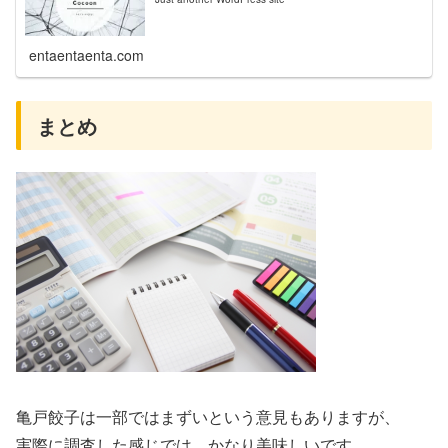
entaentaenta.com
まとめ
亀戸餃子は一部ではまずいという意見もありますが、
実際に調査した感じでは、かなり美味しいです。