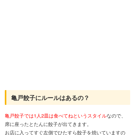
亀戸餃子にルールはあるの？
亀戸餃子では1人2皿は食べてねというスタイル
なので、
席に座ったとたんに餃子が出てきます。
お店に入ってすぐ左側でひたすら餃子を焼いていますの