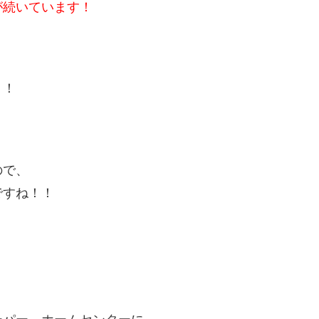
が続いています！
！！
ので、
ですね！！
ーパー、ホームセンターに