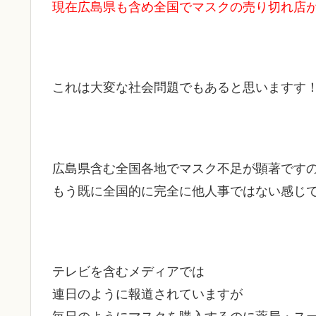
現在広島県も含め全国でマスクの
売り切れ店
これは大変な社会問題でもあると思いますす
広島県含む全国各地でマスク不足が顕著です
もう既に全国的に完全に他人事ではない感じ
テレビを含むメディアでは
連日のように報道されていますが
毎日のようにマスクを購入するのに薬局・ス