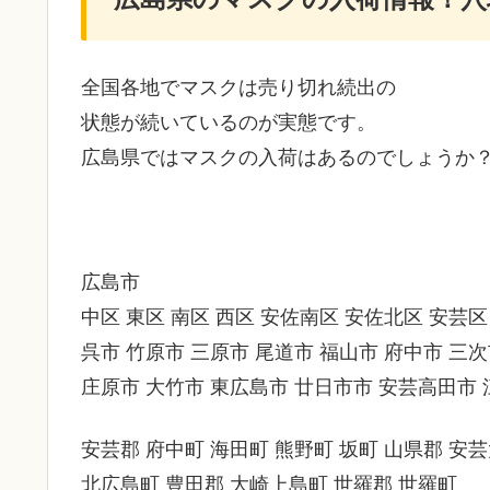
全国各地でマスクは売り切れ続出の
状態が続いているのが実態です。
広島県ではマスクの入荷はあるのでしょうか
広島市
中区 東区 南区 西区 安佐南区 安佐北区 安芸区
呉市 竹原市 三原市 尾道市 福山市 府中市 三
庄原市 大竹市 東広島市 廿日市市 安芸高田市
安芸郡 府中町 海田町 熊野町 坂町 山県郡 安
北広島町 豊田郡 大崎上島町 世羅郡 世羅町