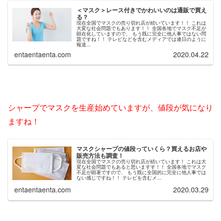
＜マスク＞レース付きでかわいいのは通販で買え
る？
現在全国でマスクの売り切れ店が続いています！！ これは
大変な社会問題でもあります！！ 全国各地でマスク不足が
顕在化していますので、 もう既に完全に他人事ではない問
題ですね！！ テレビなどを含むメディアでは連日のように
報道...
entaentaenta.com
2020.04.22
シャープでマスクを生産始めていますが、値段が気になり
ますね！
マスクシャープの値段っていくら？買えるお店や
販売方法も調査！
現在全国でマスクの売り切れ店が続いています！ これは大
変な社会問題でもあると思いますす！！ 全国各地でマスク
不足が顕著ですので、 もう既に全国的に完全に他人事では
ない感じですね！！ テレビを含むメ...
entaentaenta.com
2020.03.29