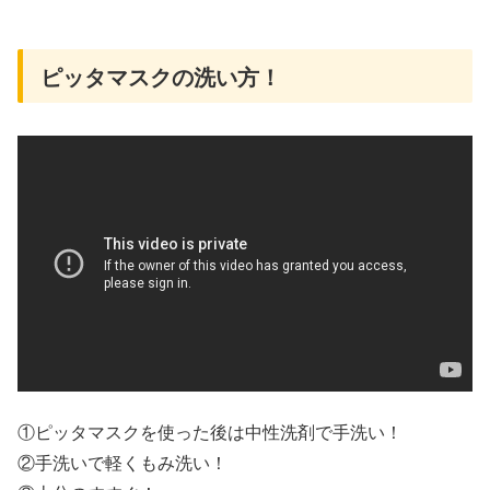
購
入
ピッタマスクの洗い方！
①ピッタマスクを使った後は中性洗剤で手洗い！
②手洗いで軽くもみ洗い！