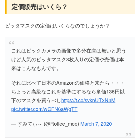
定価販売はいくら？
ピッタマスクの定価はいくらなのでしょうか？
これはビックカメラの画像で多分在庫は無いと思う
けど人気のピッタマスク3枚入りの定価や売価は本
来はこんなもんです。
それに比べて日本のAmazonの価格と来たら・・・
ちょっと高級なこれを基準にするなら単価136円以
下のマスクを買うべし
https://t.co/svknUT3N4M
pic.twitter.com/wGFN6aWgTT
— すみてぃ～ (@Rolfee_moe)
March 7, 2020