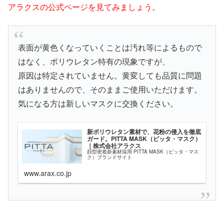
アラクスの公式ページを見てみましょう。
表面が黄色くなっていくことは汚れ等によるもので
はなく、ポリウレタン特有の現象ですが、
原因は特定されていません。黄変しても品質に問題
はありませんので、そのままご使用いただけます。
気になる方は新しいマスクに交換ください。
新ポリウレタン素材で、花粉の侵入を徹底
ガード。PITTA MASK（ピッタ・マスク）
｜株式会社アラクス
顔型密着新素材採用 PITTA MASK（ピッタ・マス
ク）ブランドサイト
www.arax.co.jp