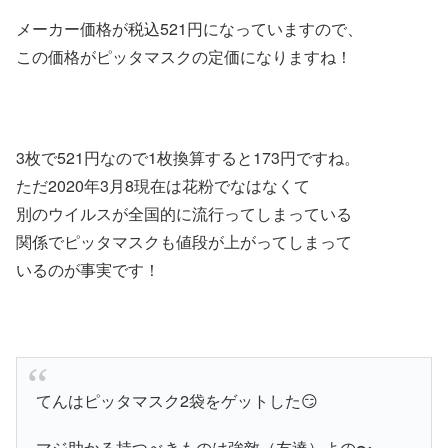
メーカー価格が税込521円になっていますので、
この価格がピッタマスクの定価になりますね！
3枚で521円なので1枚換算すると173円ですね。
ただ2020年3月8現在は花粉でなはなくて
別のウイルスが全国的に流行ってしまっている
関係でピッタマスクも値段が上がってしまって
いるのが事実です！
てんはピッタマスク2袋をゲットした😏
マジ助かる持つべきものは強敵（友達）よの〜