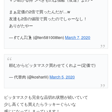
まぁ定価の2倍で買ったんだが…w
友達も2倍の値段で買ったのでしゃーなし！
ありがたやー
— 💃てん㌠🕺 (@ten581008ten)
March 7, 2020
頼むからピッタマスク買わせてくれよー(定価で)
— 代替肉 (@koshariii)
March 5, 2020
ピッタマスクも完全な品切れ状態が続いていて
少し高くても買えたらラッキーぐらいな
感じになってしまっています！