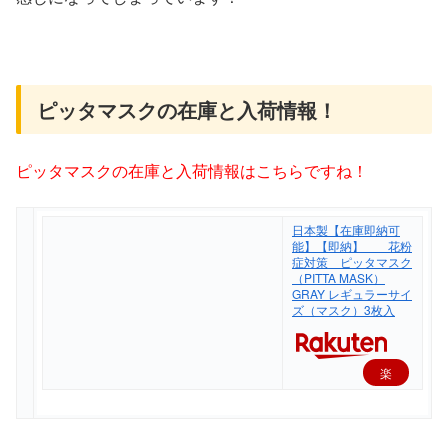
ピッタマスクの在庫と入荷情報！
ピッタマスクの在庫と入荷情報はこちらですね！
日本製【在庫即納可
能】【即納】 花粉
症対策 ピッタマスク
（PITTA MASK）
GRAY レギュラーサイ
ズ（マスク）3枚入
楽
天
で