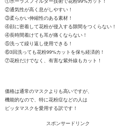
①ポーラスフィルター技術で花粉99%カット！
②通気性が高く息がしやすい！
③柔らかい伸縮性のある素材！
④顔に密着して花粉が侵入する隙間をつくらない！
④長時間着けても耳が痛くならない！
⑤洗って繰り返し使用できる！
⑥3回洗っても花粉99%カットを保ち経済的！
⑦花粉だけでなく、有害な紫外線もカット！
価格は通常のマスクよりも高いですが、
機能的なので、特に花粉症などの人は
ピッタマスクを愛用する訳です！
スポンサードリンク