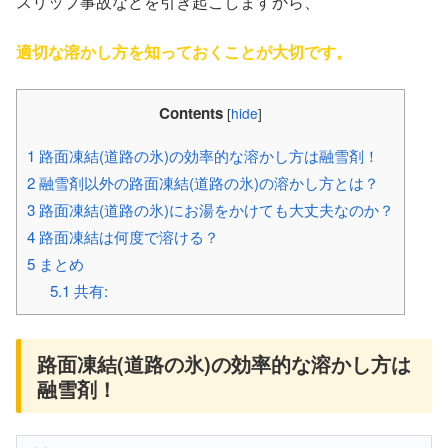
スリップ事故などを引き起こしますから、
適切な溶かし方を知っておくことが大切です。
Contents
[
hide
]
1
路面凍結(道路の氷)の効率的な溶かし方は融雪剤！
2
融雪剤以外の路面凍結(道路の氷)の溶かし方とは？
3
路面凍結(道路の氷)にお湯をかけても大丈夫なのか？
4
路面凍結は何度で溶ける？
5
まとめ
5.1
共有:
路面凍結(道路の氷)の効率的な溶かし方は
融雪剤！