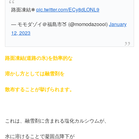
路面凍結❄
pic.twitter.com/ECy8dLONL9
— モモダゾイ＠福島市🍑 (@momodazoooi)
January
12, 2023
路面凍結(道路の氷)を効率的な
溶かし方としては融雪剤を
散布することが挙げられます。
これは、融雪剤に含まれる塩化カルシウムが、
水に溶けることで凝固点降下が