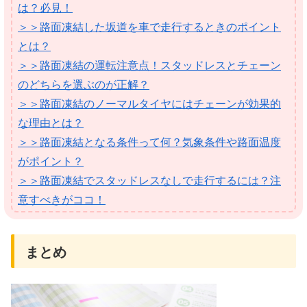
は？必見！
＞＞路面凍結した坂道を車で走行するときのポイント
とは？
＞＞路面凍結の運転注意点！スタッドレスとチェーン
のどちらを選ぶのが正解？
＞＞路面凍結のノーマルタイヤにはチェーンが効果的
な理由とは？
＞＞路面凍結となる条件って何？気象条件や路面温度
がポイント？
＞＞路面凍結でスタッドレスなしで走行するには？注
意すべきがココ！
まとめ