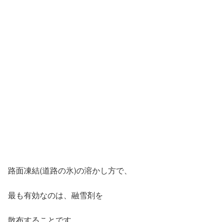
路面凍結(道路の氷)の溶かし方で、
最も有効なのは、融雪剤を
散布することです。