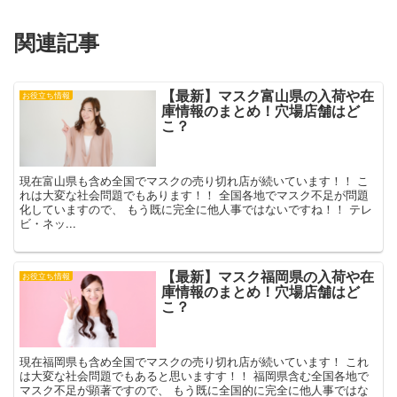
き
ま
す
)
関連記事
【最新】マスク富山県の入荷や在
お役立ち情報
庫情報のまとめ！穴場店舗はど
こ？
現在富山県も含め全国でマスクの売り切れ店が続いています！！ こ
れは大変な社会問題でもあります！！ 全国各地でマスク不足が問題
化していますので、 もう既に完全に他人事ではないですね！！ テレ
ビ・ネッ...
【最新】マスク福岡県の入荷や在
お役立ち情報
庫情報のまとめ！穴場店舗はど
こ？
現在福岡県も含め全国でマスクの売り切れ店が続いています！ これ
は大変な社会問題でもあると思いますす！！ 福岡県含む全国各地で
マスク不足が顕著ですので、 もう既に全国的に完全に他人事ではな