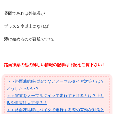
昼間であれば外気温が
プラス２度以上になれば
溶け始めるのが普通ですね。
路面凍結の他の詳しい情報の記事は下記をご覧下さい！
＞＞路面凍結時に慌てないノーマルタイヤ対策とは？
どうしたらいい？
＞＞雪道をノーマルタイヤで走行する限界とは？上り
坂や事故は大丈夫？！
＞＞路面凍結時にバイクで走行する際の有効な対策と