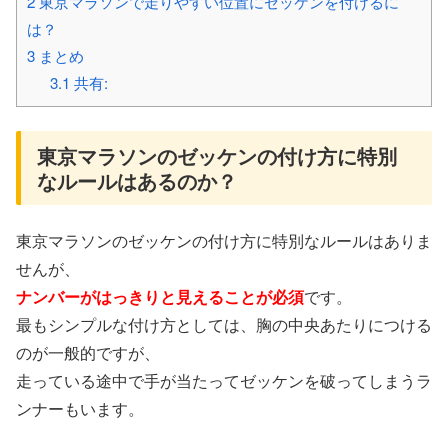
2
東京マラソンで走りやすい位置にゼッケンを付けるに
は？
3
まとめ
3.1
共有:
東京マラソンのゼッケンの付け方に特別
なルールはあるのか？
東京マラソンのゼッケンの付け方に特別なルールはありま
せんが、
ナンバーがはっきりと見えることが必須
です。
最もシンプルな付け方としては、胸の中央あたりにつける
のが一般的ですが、
走っている途中で手が当たってゼッケンを破ってしまうラ
ンナーもいます。