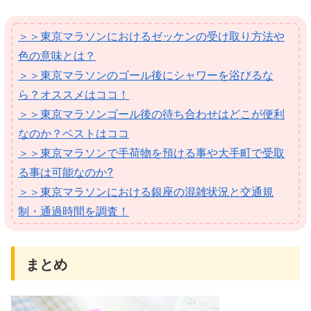
＞＞東京マラソンにおけるゼッケンの受け取り方法や
色の意味とは？
＞＞東京マラソンのゴール後にシャワーを浴びるな
ら？オススメはココ！
＞＞東京マラソンゴール後の待ち合わせはどこが便利
なのか？ベストはココ
＞＞東京マラソンで手荷物を預ける事や大手町で受取
る事は可能なのか?
＞＞東京マラソンにおける銀座の混雑状況と交通規
制・通過時間を調査！
まとめ