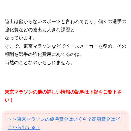
陸上は儲からないスポーツと言われており、
個々の選手の
強化費などの捻出も
大きな課題と
なっています。
そこで、東京マラソンなどで
ペースメーカーを務め、
その
報酬を選手の
強化費用にあてるのは、
当然のことなのかもしれません。
東京マラソンの他の詳しい情報の記事は下記をご覧下さ
い！
＞＞東京マラソンの優勝賞金はいくら？高額賞金はど
こから出てる？