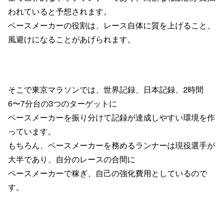
われていると
予想されます。
ペースメーカーの役割は、
レース自体に質を上げること、
風避けになることがあげられます。
そこで東京マラソンでは、
世界記録、日本記録、
2
時間
6
〜
7
分台の
3
つのターゲットに
ペースメーカーを
振り分けて記録が達成しやすい環境を作
っています。
もちろん、ペースメーカーを務めるランナーは
現役選手が
大半であり、
自分のレースの合間に
ペースメーカーで稼ぎ、
自己の強化費用としているので
す。