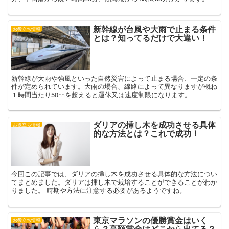
新幹線が台風や大雨で止まる条件
お役立ち情報
とは？知ってるだけで大違い！
新幹線が大雨や強風といった自然災害によって止まる場合、一定の条
件が定められています。大雨の場合、線路によって異なりますが概ね
１時間当たり50㎜を超えると運休又は速度制限になります。
ダリアの挿し木を成功させる具体
お役立ち情報
的な方法とは？これで成功！
今回この記事では、ダリアの挿し木を成功させる具体的な方法につい
てまとめました。ダリアは挿し木で栽培することができることがわか
りました。 時期や方法に注意する必要があるようですね。
東京マラソンの優勝賞金はいく
お役立ち情報
ら？高額賞金はどこから出てる？