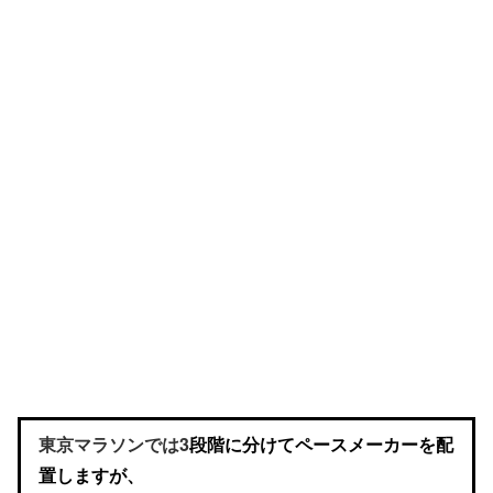
東京マラソンでは
3
段階に分けて
ペースメーカーを
配
置しますが、