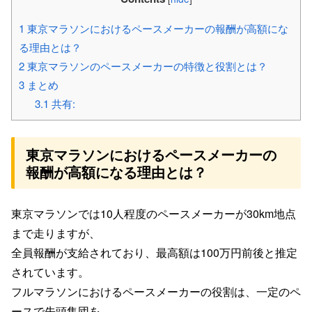
1
東京マラソンにおけるペースメーカーの報酬が高額にな
る理由とは？
2
東京マラソンのペースメーカーの特徴と役割とは？
3
まとめ
3.1
共有:
東京マラソンにおけるペースメーカーの
報酬が高額になる理由とは？
東京マラソンでは
10
人程度の
ペースメーカーが
30km
地点
まで走りますが、
全員報酬が支給されており、
最高額は
100
万円前後と推定
されています。
フルマラソンにおけるペースメーカーの役割は、
一定のペ
ースで先頭集団を