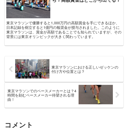
東京マラソンで優勝すると1,000万円の高額賞金を手にできるほか、
日本記録を樹立すると1億円の報奨金が授与されました。このように
東京マラソンは、賞金が高額であることでも知られていますが、その
背景には東京オリンピックが大きく関わっています。
東京マラソンにおける正しいゼッケンの
付け方や位置とは？
東京マラソンでのペースメーカーとは？4
時間を刻むペースメーカー待望される理
由！
コメント