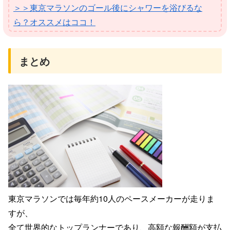
＞＞東京マラソンのゴール後にシャワーを浴びるな
ら？オススメはココ！
まとめ
東京マラソンでは毎年約
10
人の
ペースメーカーが走りま
すが、
全て世界的なトップランナーであり、
高額な報酬額が支払