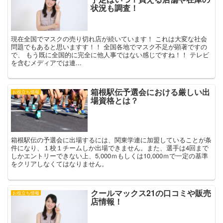
状況も調査！
現在全国でマスクの売り切れ店が続いています！ これは大変な社会
問題でもあると思いますす！！ 全国各地でマスク不足が顕著ですの
で、 もう既に全国的に完全に他人事ではない感じですね！！ テレビ
を含むメディアでは連...
箱根駅伝予選会における厳しい出
お役立ち情報
場資格とは？
箱根駅伝の予選会に出場するには、関東学連に加盟していることが条
件になり、１校１チームしか出場できません。また、選手は4回まで
しかエントリーできない上、5,000ｍもしくは10,000ｍで一定の基準
をクリアしなくてはなりません。
クールマックス21の口コミや販売
お役立ち情報
店情報！