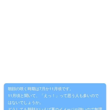
朝顔の咲く時期は7月か11月頃です。
11月頃と聞いて、「えっ！」って思う人も多いので
はないでしょうか。
どうしても朝顔といえば夏のイメージが強いので無理