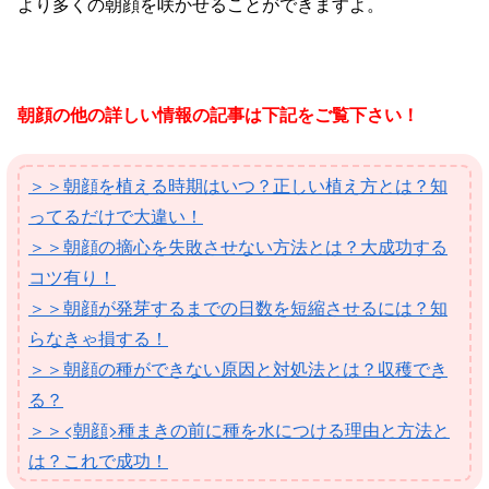
より多くの朝顔を
咲かせることができますよ。
朝顔の他の詳しい情報の記事は下記をご覧下さい！
＞＞朝顔を植える時期はいつ？正しい植え方とは？知
ってるだけで大違い！
＞＞朝顔の摘心を失敗させない方法とは？大成功する
コツ有り！
＞＞朝顔が発芽するまでの日数を短縮させるには？知
らなきゃ損する！
＞＞朝顔の種ができない原因と対処法とは？収穫でき
る？
＞＞<朝顔>種まきの前に種を水につける理由と方法と
は？これで成功！