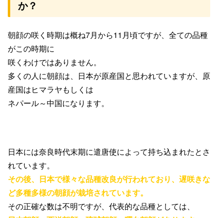
か？
朝顔の咲く時期は
概ね
7
月から
11
月頃ですが、
全ての品種
がこの時期に
咲くわけではありません。
多くの人に朝顔は、
日本が原産国と思われていますが、
原
産国はヒマラヤもしくは
ネパール～中国になります。
日本には奈良時代末期に
遣唐使によって
持ち込まれたとさ
れています。
その後、日本で様々な品種改良が行われており、遅咲きな
ど多種多様の朝顔が栽培されています。
その正確な数は不明ですが、
代表的な品種としては、