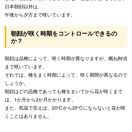
日本朝顔以外は、
午後から夕方まで咲いています。
朝顔が咲く時期をコントロールできるの
か？
朝顔は品種によって、
咲く時期が異なりますが、
概ね秋頃
まで咲いています。
それでは、種をまく時期によって、
咲く期間が異なるので
しょうか。
朝
顔はどの品種であっても
種をまいてから花が咲くまで
は、
1
か月から
2
か月かかります。
また、気温で言えば、
20
℃から
25
℃にならないと
花が咲
くことはありません。