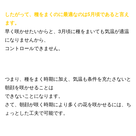
したがって、
種をまくのに最適なのは
5
月頃であると言え
ます。
早く咲かせたいからと、
3
月頃に種をまいても
気温が適温
になりませんから、
コントロールできません。
つまり、種をまく時期に加え、
気温も条件を充たさないと
朝顔を咲かせることは
できないことになります。
さて、朝顔が咲く時期に
より多くの花を咲かせるには、
ち
ょっとした工夫で可能です。