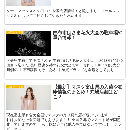
クールマックス21の口コミや販売店情報！と題しましてクールマッ
クス21についてご紹介していきたと思います。
由布市はさま花火大会の駐車場や
お役立ち情報
屋台情報！
大分県由布市で開催される 由布市はさま花火大会は、 2018年には40
回目を迎えた 長い歴史を持つ花火大会です。 例年、8月下旬に大分
川側の 由布市狭間向原にある 中須賀グランドを会場としており、...
【最新】マスク富山県の入荷や在
お役立ち情報
庫情報のまとめ！穴場店舗はど
こ？
現在富山県も含め全国でマスクの売り切れ店が続いています！！ こ
れは大変な社会問題でもあります！！ 全国各地でマスク不足が問題
化していますので、 もう既に完全に他人事ではないですね！！ テレ
ビ・ネッ...