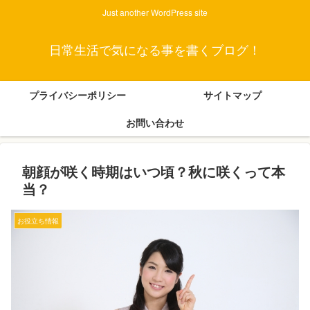
Just another WordPress site
日常生活で気になる事を書くブログ！
プライバシーポリシー
サイトマップ
お問い合わせ
朝顔が咲く時期はいつ頃？秋に咲くって本
当？
お役立ち情報