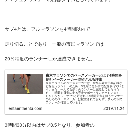
サブ4とは、フルマラソンを4時間以内で
走り切ることであり、一般の市民マラソンでは
20％程度のランナーしか達成できません。
東京マラソンでのペースメーカーとは？4時間を
刻むペースメーカー待望される理由！
東京マラソンのペースメーカーは、世界記録や日本記録な
どを狙うランナーのため、3段階に分かれて配置されていま
す。また、一人でも多くのランナーに完走してもらうた
め、７時間を目安に走る完走サポートランナーもいます。
しかしながら、サブ4と呼ばれる4時間完走を狙うランナー
のためのペースメーカーは配置されておらず、多くの市民
ランナーが待望しています。
entaentaenta.com
2019.11.24
3時間30分以内はサブ3.5となり、参加者の