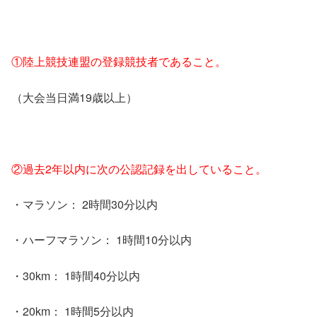
①陸上競技連盟の登録競技者であること。
（大会当日満19歳以上）
②過去2年以内に次の公認記録を出していること。
・マラソン： 2時間30分以内
・ハーフマラソン： 1時間10分以内
・30km： 1時間40分以内
・20km： 1時間5分以内