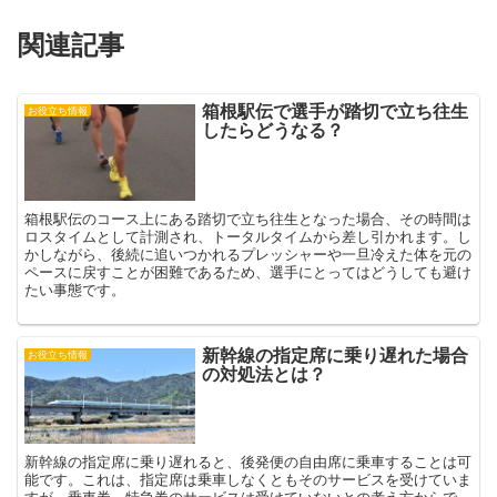
)
関連記事
箱根駅伝で選手が踏切で立ち往生
お役立ち情報
したらどうなる？
箱根駅伝のコース上にある踏切で立ち往生となった場合、その時間は
ロスタイムとして計測され、トータルタイムから差し引かれます。し
かしながら、後続に追いつかれるプレッシャーや一旦冷えた体を元の
ペースに戻すことが困難であるため、選手にとってはどうしても避け
たい事態です。
新幹線の指定席に乗り遅れた場合
お役立ち情報
の対処法とは？
新幹線の指定席に乗り遅れると、後発便の自由席に乗車することは可
能です。これは、指定席は乗車しなくともそのサービスを受けていま
すが、乗車券、特急券のサービスは受けていないとの考え方からで