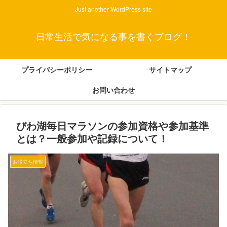
Just another WordPress site
日常生活で気になる事を書くブログ！
プライバシーポリシー
サイトマップ
お問い合わせ
びわ湖毎日マラソンの参加資格や参加基準
とは？一般参加や記録について！
お役立ち情報