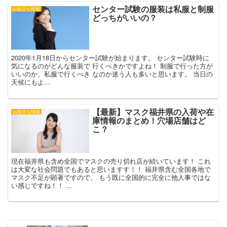
センター試験の服装は私服と制服
お役立ち情報
どっちがいいの？
2020年1月18日からセンター試験が始まります。 センター試験時に
気になるのがどんな服装で 行くべきかですよね！ 制服で行った方が
いいのか、私服で行くべき なのか迷う人も多いと思います。 当日の
天候にもよ...
【最新】マスク福井県の入荷や在
お役立ち情報
庫情報のまとめ！穴場店舗はど
こ？
現在福井県も含め全国でマスクの売り切れ店が続いています！ これ
は大変な社会問題でもあると思いますす！！ 福井県含む全国各地で
マスク不足が顕著ですので、 もう既に全国的に完全に他人事ではな
い感じですね！！ ...