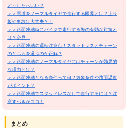
どうしたらいい？
＞＞雪道をノーマルタイヤで走行する限界とは？上り
坂や事故は大丈夫？！
＞＞路面凍結時にバイクで走行する際の有効な対策と
は？必見！
＞＞路面凍結の運転注意点！スタッドレスとチェーン
のどちらを選ぶのが正解？
＞＞路面凍結のノーマルタイヤにはチェーンが効果的
な理由とは？
＞＞路面凍結となる条件って何？気象条件や路面温度
がポイント？
＞＞路面凍結でスタッドレスなしで走行するには？注
意すべきがココ！
まとめ