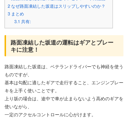
2
なぜ路面凍結した坂道はスリップしやすいのか？
3
まとめ
3.1
共有:
路面凍結した坂道の運転はギアとブレー
キに注意！
路面凍結した坂道は、ベテランドライバーでも神経を使う
ものですが、
基本は勾配に適したギアで走行すること、エンジンブレー
キを上手く使いことです。
上り坂の場合は、途中で車が止まらないよう高めのギアを
使いながら、
一定のアクセルコントロールに心がけます。