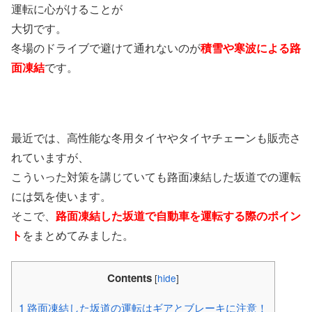
運転に心がけることが
大切です。
冬場のドライブで避けて通れないのが
積雪や寒波による路
面凍結
です。
最近では、高性能な冬用タイヤやタイヤチェーンも販売さ
れていますが、
こういった対策を講じていても路面凍結した坂道での運転
には気を使います。
そこで、
路面凍結した坂道で自動車を運転する際のポイン
ト
をまとめてみました。
Contents
[
hide
]
1
路面凍結した坂道の運転はギアとブレーキに注意！