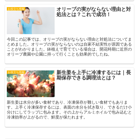
オリーブの実がならない理由と対
お役立ち情報
処法とは？これで成功！
今回この記事では、オリーブの実がならない理由と対処法についてま
とめました。オリーブの実がならないのは自家不結実性が原因である
ことがわかりました。鉢植えで育てている場合は、開花時期に近所の
オリーブ農園や公園に持って行くことも効果的でしたね。
新生姜を上手に冷凍するには｜長
お役立ち情報
期保存できる調理法とは？
新生姜は水分が多い食材であり、冷凍保存が難しい食材でもありま
す。上手く冷凍保存するには、表面の水分を拭き取り、できるだけ小
分けにしてラップに包みます。その上からアルミホイルで包み込むと
冷凍効率が上がるので、鮮度が保たれます。