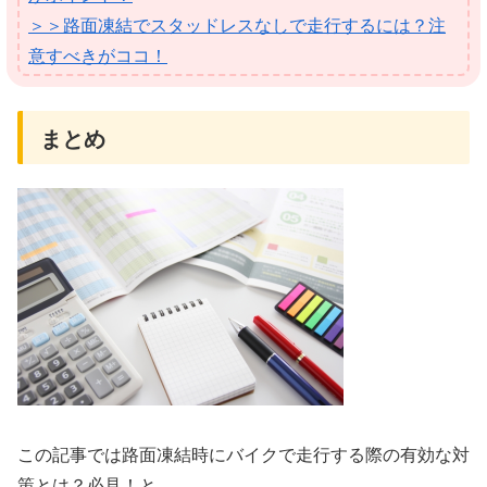
＞＞路面凍結でスタッドレスなしで走行するには？注
意すべきがココ！
まとめ
この記事では路面凍結時にバイクで走行する際の有効な対
策とは？必見！と