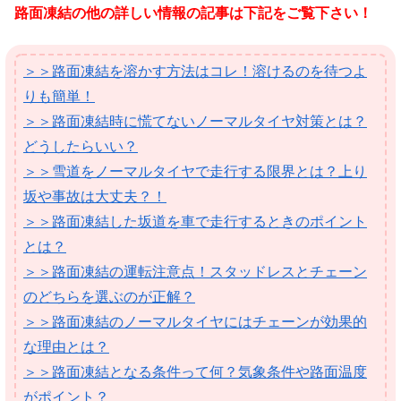
路面凍結の他の詳しい情報の記事は下記をご覧下さい！
＞＞路面凍結を溶かす方法はコレ！溶けるのを待つよ
りも簡単！
＞＞路面凍結時に慌てないノーマルタイヤ対策とは？
どうしたらいい？
＞＞雪道をノーマルタイヤで走行する限界とは？上り
坂や事故は大丈夫？！
＞＞路面凍結した坂道を車で走行するときのポイント
とは？
＞＞路面凍結の運転注意点！スタッドレスとチェーン
のどちらを選ぶのが正解？
＞＞路面凍結のノーマルタイヤにはチェーンが効果的
な理由とは？
＞＞路面凍結となる条件って何？気象条件や路面温度
がポイント？