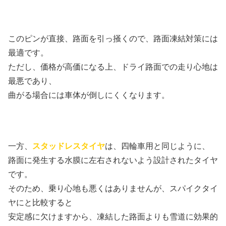
このピンが直接、路面を引っ掻くので、路面凍結対策には
最適です。
ただし、価格が高価になる上、ドライ路面での走り心地は
最悪であり、
曲がる場合には車体が倒しにくくなります。
一方、
スタッドレスタイヤ
は、四輪車用と同じように、
路面に発生する水膜に左右されないよう設計されたタイヤ
です。
そのため、乗り心地も悪くはありませんが、スパイクタイ
ヤにと比較すると
安定感に欠けますから、凍結した路面よりも雪道に効果的