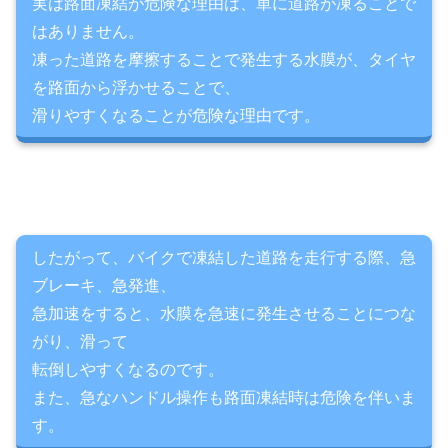
実は路面凍結が危険な理由は、単に道路が凍ることで
はありません。
凍った道路を摩擦することで発生する水膜が、タイヤ
を路面から浮かせることで、
滑りやすくなることが危険な理由です。
したがって、バイクで凍結した道路を走行する際、急
ブレーキ、急発進、
急加速をすると、水膜を急速に発生させることにつな
がり、滑って
転倒しやすくなるのです。
また、急なハンドル操作も路面凍結時は危険を伴いま
す。