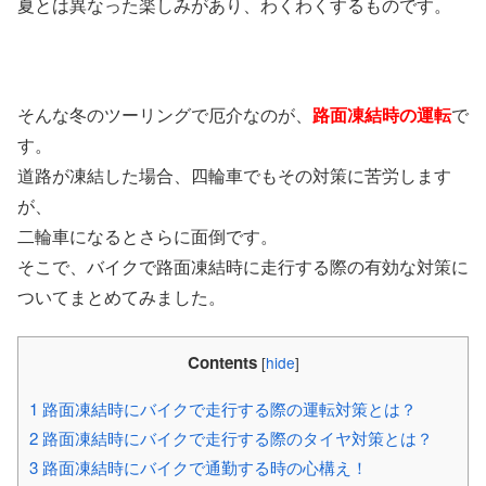
夏とは異なった楽しみがあり、わくわくするものです。
そんな冬のツーリングで厄介なのが、
路面凍結時の運転
で
す。
道路が凍結した場合、四輪車でもその対策に苦労します
が、
二輪車になるとさらに面倒です。
そこで、バイクで路面凍結時に走行する際の有効な対策に
ついてまとめてみました。
Contents
[
hide
]
1
路面凍結時にバイクで走行する際の運転対策とは？
2
路面凍結時にバイクで走行する際のタイヤ対策とは？
3
路面凍結時にバイクで通勤する時の心構え！