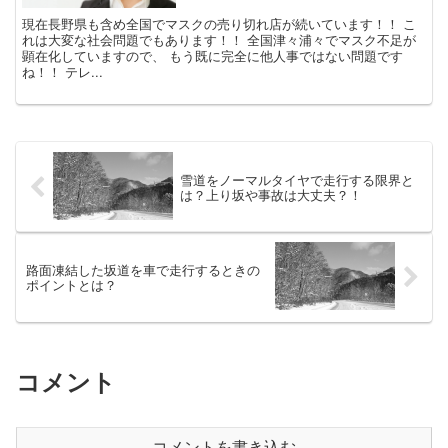
現在長野県も含め全国でマスクの売り切れ店が続いています！！ こ
れは大変な社会問題でもあります！！ 全国津々浦々でマスク不足が
顕在化していますので、 もう既に完全に他人事ではない問題です
ね！！ テレ...
雪道をノーマルタイヤで走行する限界と
は？上り坂や事故は大丈夫？！
路面凍結した坂道を車で走行するときの
ポイントとは？
コメント
コメントを書き込む