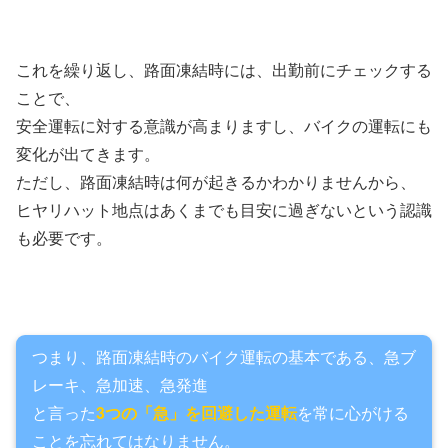
これを繰り返し、路面凍結時には、出勤前にチェックする
ことで、
安全運転に対する意識が高まりますし、バイクの運転にも
変化が出てきます。
ただし、路面凍結時は何が起きるかわかりませんから、
ヒヤリハット地点はあくまでも目安に過ぎないという認識
も必要です。
つまり、路面凍結時のバイク運転の基本である、急ブ
レーキ、急加速、急発進
と言った
3つの「急」を回避した運転
を常に心がける
ことを忘れてはなりません。