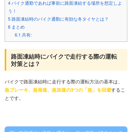
4
バイク通勤であれば事前に路面凍結する場所を想定しよ
う！
5
路面凍結時のバイク通勤に有効な冬タイヤとは？
6
まとめ
6.1
共有:
路面凍結時にバイクで走行する際の運転
対策とは？
バイクで路面凍結時に走行する際の運転方法の基本は、
急ブレーキ、急発進、急加速の3つの「急」を回避
するこ
とです。