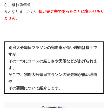
ら、概ね前年並
みとなりましたが、
低い完走率であったことに変わりあり
ません。
別府大分毎日マラソンの完走率が低い理由は様々で
すが、
その一つにコースの厳しさや天候などがあげられま
す。
そこで、別府大分毎日マラソンの完走率が低い理由
や
その要因について紹介します。
Contents
[
hide
]