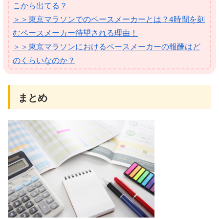
こから出てる？
＞＞東京マラソンでのペースメーカーとは？4時間を刻
むペースメーカー待望される理由！
＞＞東京マラソンにおけるペースメーカーの報酬はど
のくらいなのか？
まとめ