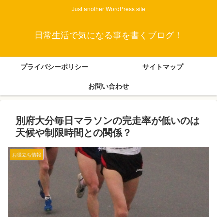
Just another WordPress site
日常生活で気になる事を書くブログ！
プライバシーポリシー
サイトマップ
お問い合わせ
別府大分毎日マラソンの完走率が低いのは
天候や制限時間との関係？
お役立ち情報