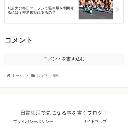
別府大分毎日マラソンで駐車場を利用す
るには？交通規制はあるの？
コメント
コメントを書き込む
ホーム
お役立ち情報
日常生活で気になる事を書くブログ！
プライバシーポリシー
サイトマップ