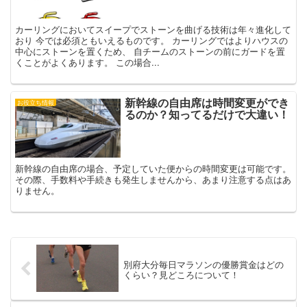
カーリングにおいてスイープでストーンを曲げる技術は年々進化して
おり 今では必須ともいえるものです。 カーリングではよりハウスの
中心にストーンを置くため、 自チームのストーンの前にガードを置
くことがよくあります。 この場合...
新幹線の自由席は時間変更ができ
お役立ち情報
るのか？知ってるだけで大違い！
新幹線の自由席の場合、予定していた便からの時間変更は可能です。
その際、手数料や手続きも発生しませんから、あまり注意する点はあ
りません。
別府大分毎日マラソンの優勝賞金はどの
くらい？見どころについて！